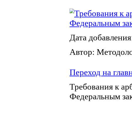
Требования к 
Федеральным зак
Дата добавления
Автор: Методол
Переход на глав
Требования к а
Федеральным зак