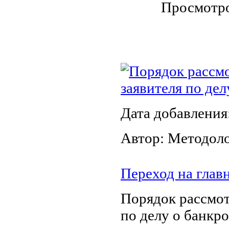
Просмотр
Порядок рассм
заявителя по де
Дата добавления
Автор: Методол
Переход на глав
Порядок рассмот
по делу о банкр