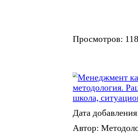
Просмотров: 11
Менеджмент как
методология. Ра
школа, ситуаци
Дата добавления
Автор: Методол