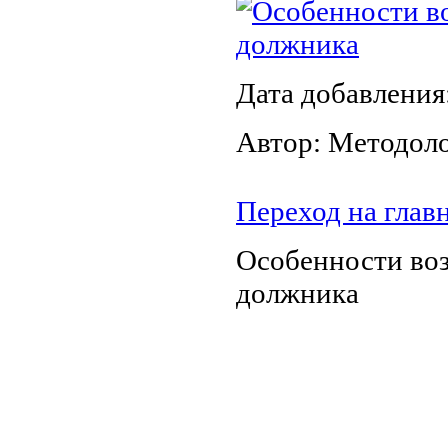
Особенности во
должника
Дата добавления
Автор: Методол
Переход на глав
Особенности воз
должника