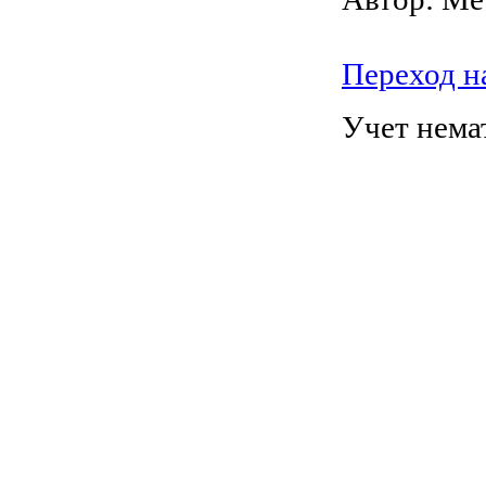
Переход н
Учет нема