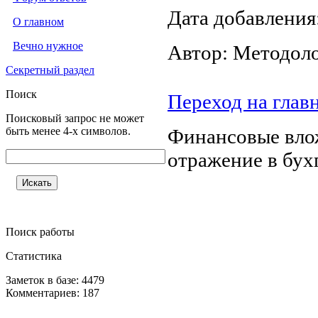
Дата добавления
О главном
Вечно нужное
Автор: Методол
Секретный раздел
Поиск
Переход на глав
Поисковый запрос не может
быть менее 4-х символов.
Финансовые влож
отражение в бух
Поиск работы
Статистика
Заметок в базе: 4479
Комментариев: 187