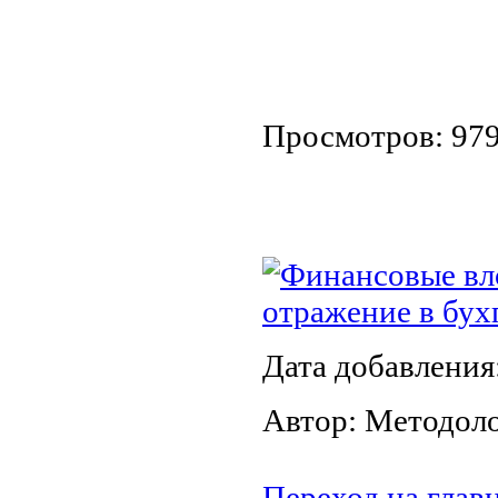
Просмотров: 97
Финансовые вло
отражение в бух
Дата добавления
Автор: Методол
Переход на глав