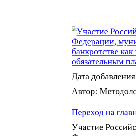
Участие Россий
Федерации, муни
банкротстве как
обязательным п
Дата добавления
Автор: Методол
Переход на глав
Участие Российс