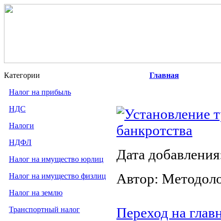
Категории
Главная
Налог на прибыль
НДС
Установление т
Налоги
банкротства
НДФЛ
Дата добавления
Налог на имущество юрлиц
Автор: Методол
Налог на имущество физлиц
Налог на землю
Переход на глав
Транспортный налог