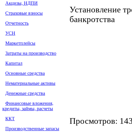
Акцизы, НДПИ
Установление тр
Страховые взносы
банкротства
Отчетность
УСН
Маркетплейсы
Затраты на производство
Капитал
Основные средства
Нематериальные активы
Денежные средства
Финансовые вложения,
кредиты, займы, расчеты
ККТ
Просмотров: 14
Производственные запасы