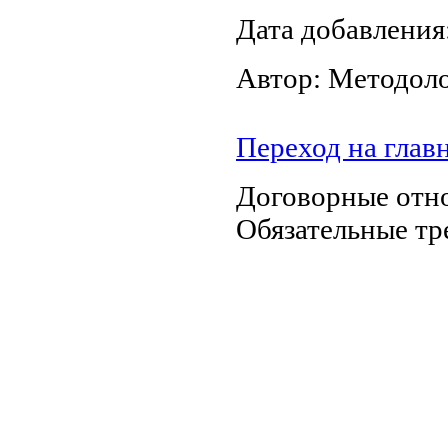
Дата добавления
Автор: Методол
Переход на глав
Договорные отно
Обязательные тр