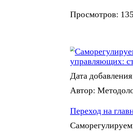
Просмотров: 13
Саморегулируе
управляющих: с
Дата добавления
Автор: Методол
Переход на глав
Саморегулируем