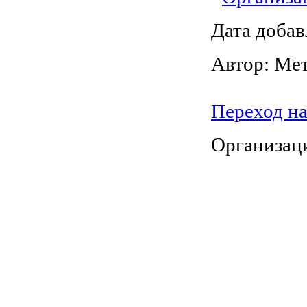
Дата добав
Автор: Ме
Переход н
Организаци