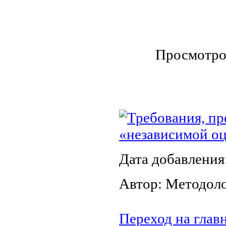
Просмотро
Требования, пр
«независимой о
Дата добавления
Автор: Методол
Переход на глав