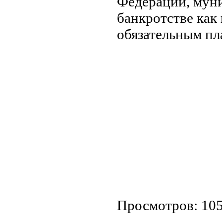
Федерации, муни
банкротстве как
обязательным п
Просмотров: 10