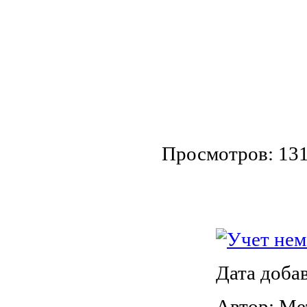
Просмотров: 13
Учет нем
Дата доба
Автор: Ме