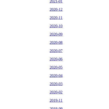
2021-01
2020-12
2020-11
2020-10
2020-09
2020-08
2020-07
2020-06
2020-05
2020-04
2020-03
2020-02
2019-11
2019-09