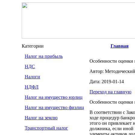
Категории
Главная
Налог на прибыль
Особенности оценки 
НДС
Автор: Методический
Налоги
Дата: 2019-01-14
НДФЛ
Переход на главную
Налог на имущество юрлиц
Особенности оценки 
Налог на имущество физлиц
В соответствии с Зак
Налог на землю
ходе процедур банкр
этого он привлекает 
Транспортный налог
должника, если иной
элементы активов до