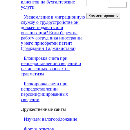
клиентов на бухгалтерские
услуги
Уведомление в миграционную
службу о трудоустройстве он
должен подавать или
организация? Если берем на
работу сотрудника иностранца,
у него приобретен патент
(гражданин Таджикистана)
Блокировка счета при
непредоставлении сведений о
начисленных взносах на
травматизм
Блокировка счета при
непредоставлении
персонифицированных
сведений
Дружественные сайты
Изучаем налогообложение
Форум ответов