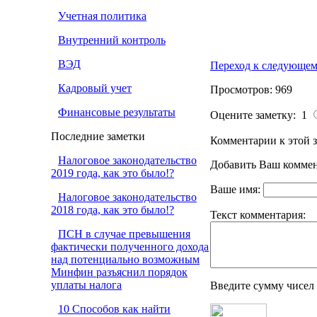
Учетная политика
Внутренний контроль
ВЭД
Переход к следующем
Кадровый учет
Просмотров: 969
Финансовые результаты
Оцените заметку: 1
Последние заметки
Комментарии к этой з
Налоговое законодательство
Добавить Ваш коммен
2019 года, как это было!?
Ваше имя:
Налоговое законодательство
2018 года, как это было!?
Текст комментария:
ПСН в случае превышения
фактически полученного дохода
над потенциально возможным
Минфин разъяснил порядок
уплаты налога
Введите сумму чисел
10 Способов как найти