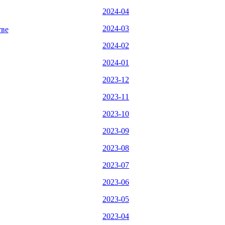
2024-04
2024-03
тве
2024-02
2024-01
2023-12
2023-11
2023-10
2023-09
2023-08
2023-07
2023-06
2023-05
2023-04