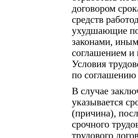
договором срок
средств работод
ухудшающие по
законами, ины
соглашением и 
Условия трудов
по соглашению 
В случае заклю
указывается сро
(причина), пос
срочного трудо
трудового дого