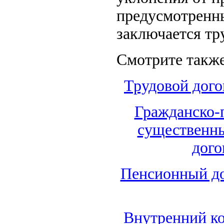
предусмотренны
заключается тр
Смотрите также
Трудовой дого
Гражданско-п
существенны
дого
Пенсионный дог
Внутренний ко