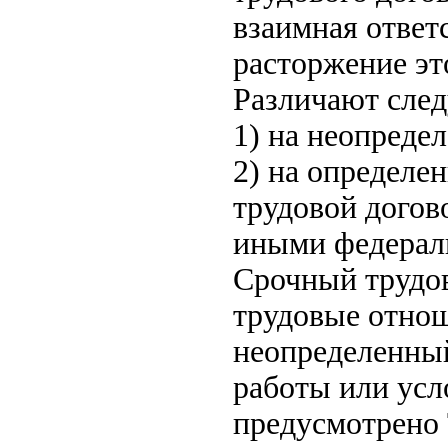
взаимная ответ
расторжение эт
Различают след
1) на неопреде
2) на определе
трудовой догов
иными федерал
Срочный трудов
трудовые отнош
неопределенный
работы или усл
предусмотрено