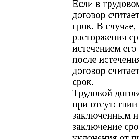
Если в трудовом
договор считае
срок. В случае,
расторжения ср
истечением его
после истечени
договор считае
срок.
Трудовой догов
при отсутствии
заключенным на
заключение сро
уклонения от п