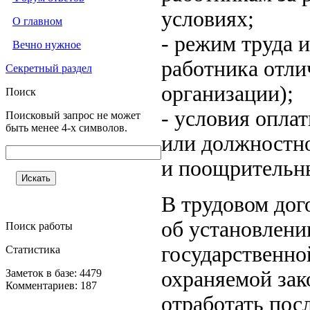
условиях;
О главном
- режим труда 
Вечно нужное
работника отли
Секретный раздел
организации);
Поиск
- условия оплат
Поисковый запрос не может
быть менее 4-х символов.
или должностно
и поощрительн
В трудовом дог
об установлени
Поиск работы
государственно
Статистика
Заметок в базе: 4479
охраняемой зак
Комментариев: 187
отработать пос