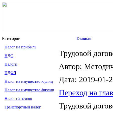
Категории
Главная
Налог на прибыль
Трудовой догов
НДС
Налоги
Автор: Методи
НДФЛ
Дата: 2019-01-
Налог на имущество юрлиц
Налог на имущество физлиц
Переход на гла
Налог на землю
Трудовой догов
Транспортный налог