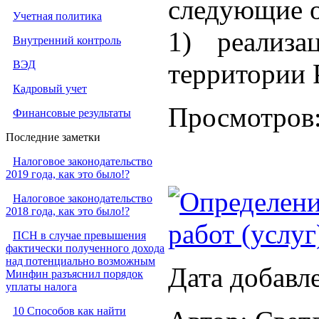
следующие 
Учетная политика
1) реализа
Внутренний контроль
ВЭД
территории Р
Кадровый учет
Просмотров
Финансовые результаты
Последние заметки
Налоговое законодательство
2019 года, как это было!?
Определени
Налоговое законодательство
2018 года, как это было!?
работ (услуг
ПСН в случае превышения
фактически полученного дохода
над потенциально возможным
Дата добавл
Минфин разъяснил порядок
уплаты налога
10 Способов как найти