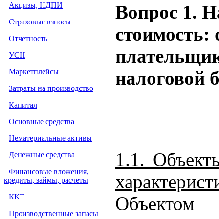
Акцизы, НДПИ
Вопрос 1.
Н
Страховые взносы
стоимость: 
Отчетность
плательщик
УСН
Маркетплейсы
налоговой 
Затраты на производство
Капитал
Основные средства
Нематериальные активы
1.1. Объек
Денежные средства
Финансовые вложения,
характеристи
кредиты, займы, расчеты
ККТ
Объектом 
Производственные запасы