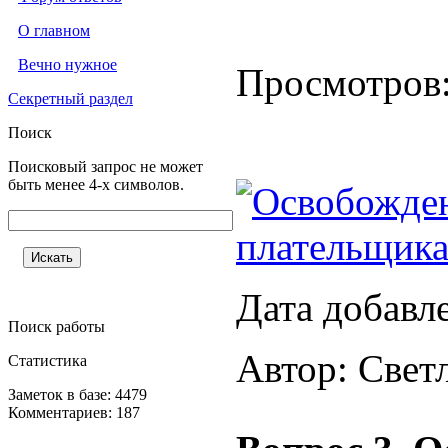
О главном
Вечно нужное
Просмотров
Секретный раздел
Поиск
Поисковый запрос не может
быть менее 4-х символов.
Освобожден
плательщик
Дата добавл
Поиск работы
Автор: Свет
Статистика
Заметок в базе: 4479
Комментариев: 187