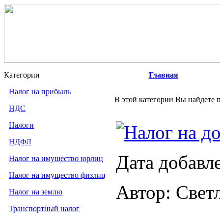
Категории
Главная
Налог на прибыль
В этой категории Вы найдете 
НДС
Налоги
Налог на д
НДФЛ
Дата добавл
Налог на имущество юрлиц
Налог на имущество физлиц
Автор: Свет
Налог на землю
Транспортный налог