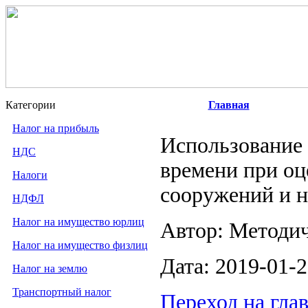
Категории
Главная
Налог на прибыль
Использование 
НДС
времени при оц
Налоги
сооружений и н
НДФЛ
Налог на имущество юрлиц
Автор: Методи
Налог на имущество физлиц
Дата: 2019-01-
Налог на землю
Транспортный налог
Переход на гла