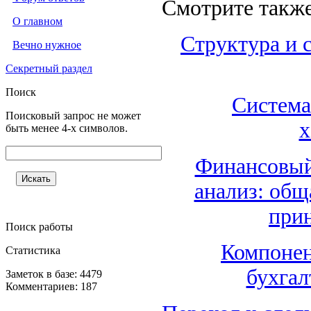
Смотрите также
О главном
Структура и 
Вечно нужное
Секретный раздел
Поиск
Система
Поисковый запрос не может
х
быть менее 4-х символов.
Финансовый
анализ: общ
при
Поиск работы
Компонен
Статистика
бухгал
Заметок в базе: 4479
Комментариев: 187