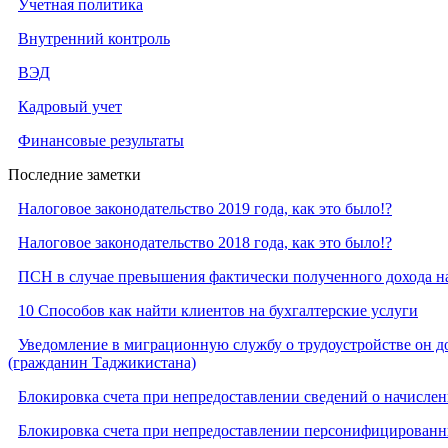
Учетная политика
Внутренний контроль
ВЭД
Кадровый учет
Финансовые результаты
Последние заметки
Налоговое законодательство 2019 года, как это было!?
Налоговое законодательство 2018 года, как это было!?
ПСН в случае превышения фактически полученного дохода н
10 Способов как найти клиентов на бухгалтерские услуги
Уведомление в миграционную службу о трудоустройстве он до
(гражданин Таджикистана)
Блокировка счета при непредоставлении сведений о начислен
Блокировка счета при непредоставлении персонифицированн