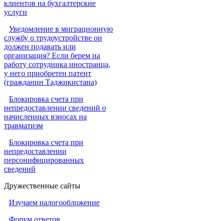
клиентов на бухгалтерские
услуги
Уведомление в миграционную
службу о трудоустройстве он
должен подавать или
организация? Если берем на
работу сотрудника иностранца,
у него приобретен патент
(гражданин Таджикистана)
Блокировка счета при
непредоставлении сведений о
начисленных взносах на
травматизм
Блокировка счета при
непредоставлении
персонифицированных
сведений
Дружественные сайты
Изучаем налогообложение
Форум ответов