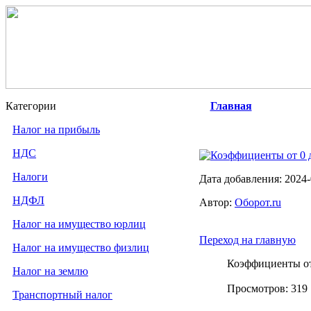
Категории
Главная
Налог на прибыль
НДС
Коэффициенты от 0 д
Налоги
Дата добавления: 2024-
НДФЛ
Автор:
Оборот.ru
Налог на имущество юрлиц
Переход на главную
Налог на имущество физлиц
Коэффициенты от 
Налог на землю
Просмотров: 31
Транспортный налог