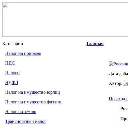
Категории
Главная
Налог на прибыль
НДС
Россия
Налоги
Дата доба
НДФЛ
Автор:
Об
Налог на имущество юрлиц
Переход 
Налог на имущество физлиц
Рос
Налог на землю
Про
Транспортный налог