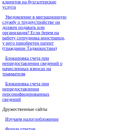
клиентов на бухгалтерские
услуги
Уведомление в миграционную
службу о трудоустройстве он
должен подавать или
организация? Если берем на
работу сотрудника иностранца,
у него приобретен патент
(гражданин Таджикистана)
Блокировка счета при
непредоставлении сведений о
начисленных взносах на
травматизм
Блокировка счета при
непредоставлении
персонифицированных
сведений
Дружественные сайты
Изучаем налогообложение
Форум ответов