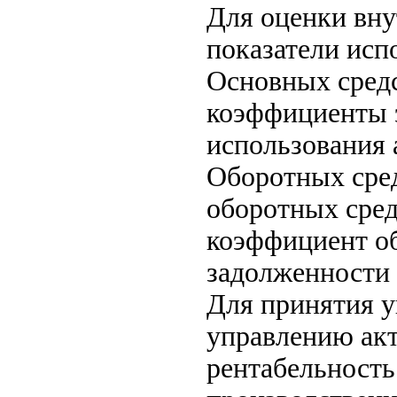
Для оценки вну
показатели исп
Основных средс
коэффициенты э
использования 
Оборотных сре
оборотных сред
коэффициент о
задолженности 
Для принятия 
управлению ак
рентабельность