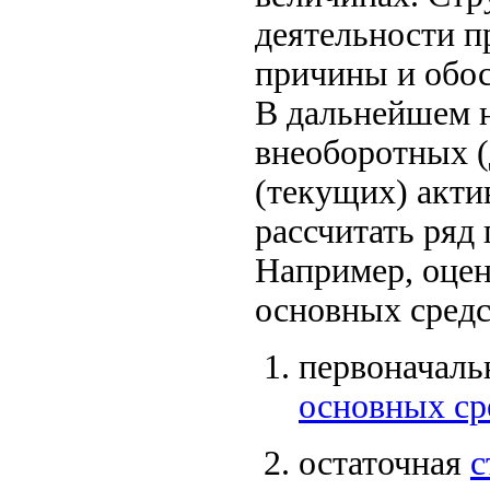
деятельности п
причины и обос
В дальнейшем н
внеоборотных (
(текущих) акти
рассчитать ряд 
Например, оце
основных средс
первоначальн
основных ср
остаточная
с