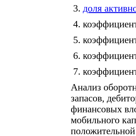
доля активн
коэффициен
коэффициен
коэффициен
коэффициен
Анализ оборотн
запасов, дебит
финансовых вло
мобильного кап
положительной