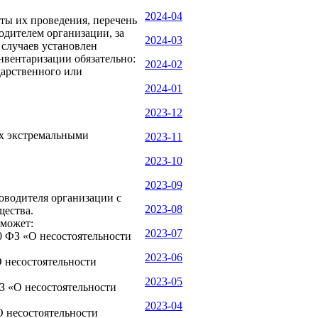
2024-04
ты их проведения, перечень
водителем организации, за
2024-03
 случаев установлен
инвентаризации обязательно:
2024-02
дарственного или
2024-01
2023-12
ых экстремальными
2023-11
2023-10
2023-09
оводителя организации с
2023-08
щества.
 может:
2023-07
0 ФЗ «О несостоятельности
2023-06
О несостоятельности
2023-05
З «О несостоятельности
2023-04
О несостоятельности