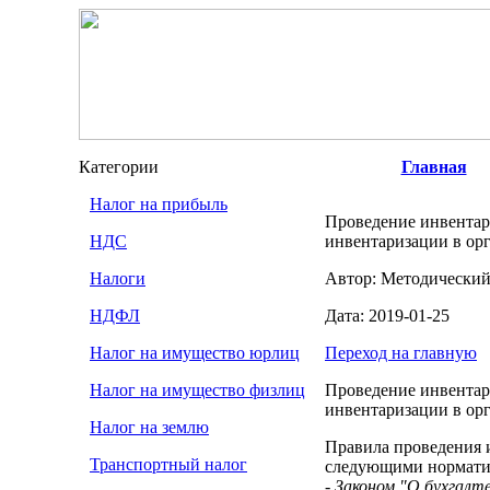
Категории
Главная
Налог на прибыль
Проведение инвентар
НДС
инвентаризации в ор
Налоги
Автор: Методический
НДФЛ
Дата: 2019-01-25
Налог на имущество юрлиц
Переход на главную
Налог на имущество физлиц
Проведение инвентар
инвентаризации в ор
Налог на землю
Правила проведения и
Транспортный налог
следующими нормати
- Законом "О бухгалт