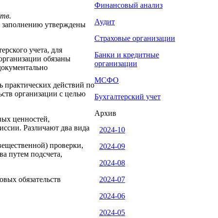
Финансовый анализ
тв.
Аудит
х заполнению утверждены
Страховые организации
ерского учета, для
Банки и кредитные
 организации обязаны
организации
 документально
МСФО
ь практических действий по
ьств организации с целью
Бухгалтерский учет
Архив
ных ценностей,
иссии. Различают два вида
2024-10
вещественной) проверки,
2024-09
ва путем подсчета,
2024-08
овых обязательств
2024-07
2024-06
2024-05