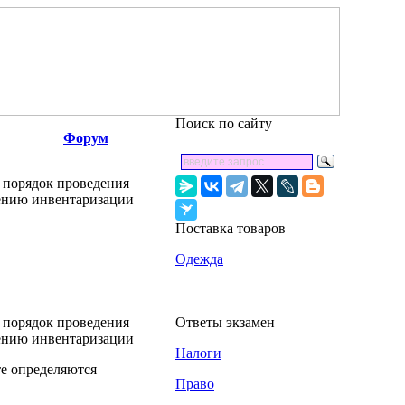
Поиск по сайту
Форум
 порядок проведения
дению инвентаризации
Поставка товаров
Одежда
 порядок проведения
Ответы экзамен
дению инвентаризации
Налоги
те определяются
Право