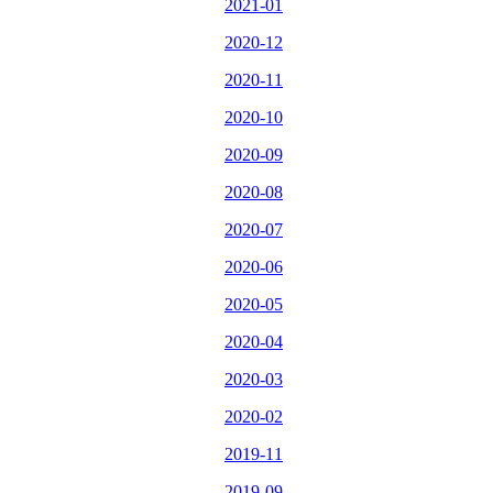
2021-01
2020-12
2020-11
2020-10
2020-09
2020-08
2020-07
2020-06
2020-05
2020-04
2020-03
2020-02
2019-11
2019-09