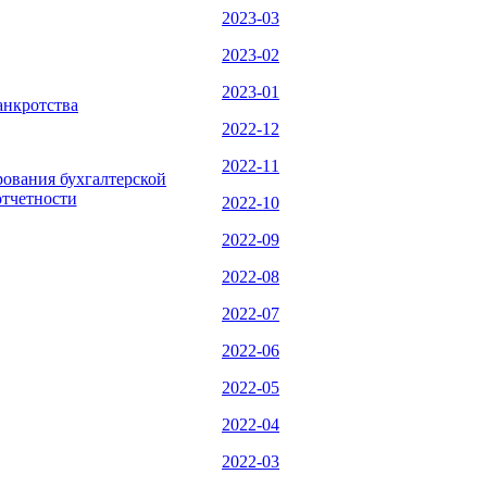
2023-03
2023-02
2023-01
анкротства
2022-12
2022-11
рования бухгалтерской
отчетности
2022-10
2022-09
2022-08
2022-07
2022-06
2022-05
2022-04
2022-03