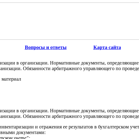
Вопросы и ответы
Карта сайта
изации в организации. Нормативные документы, определяющие
ганизации. Обязанности арбитражного управляющего по прове
 материал
изации в организации. Нормативные документы, определяющие
ганизации. Обязанности арбитражного управляющего по прове
нвентаризации и отражения ее результатов в бухгалтерском уче
вными документами:
ерском учете";