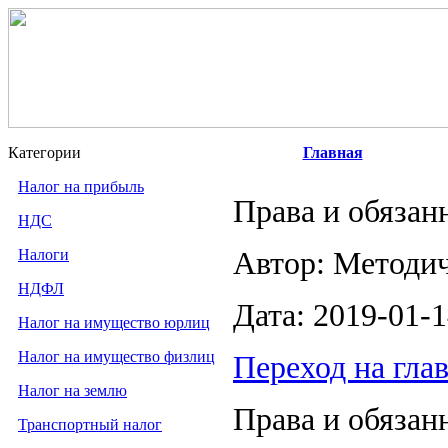
Категории
Главная
Налог на прибыль
Права и обязан
НДС
Налоги
Автор: Методи
НДФЛ
Дата: 2019-01-
Налог на имущество юрлиц
Налог на имущество физлиц
Переход на гла
Налог на землю
Права и обязан
Транспортный налог