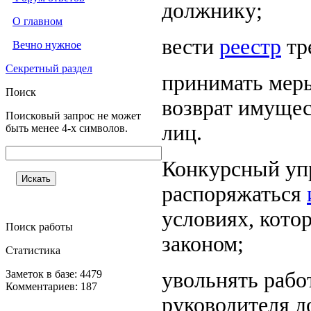
должнику;
О главном
вести
реестр
тр
Вечно нужное
Секретный раздел
принимать меры
Поиск
возврат имущес
Поисковый запрос не может
лиц.
быть менее 4-х символов.
Конкурсный уп
распоряжаться
условиях, кот
Поиск работы
законом;
Статистика
Заметок в базе: 4479
увольнять рабо
Комментариев: 187
руководителя д