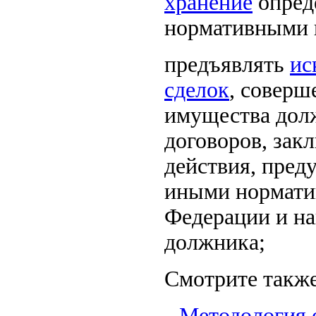
хранение
опред
нормативными 
предъявлять
ис
сделок
, соверш
имущества долж
договоров, зак
действия, пред
иными нормати
Федерации и на
должника;
Смотрите также
Методология 