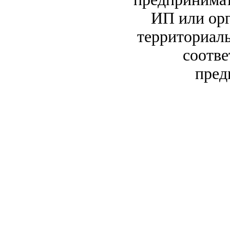
ИП или орг
территориаль
соотв
пред