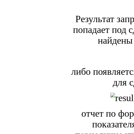
Результат зап
попадает под с
найдены 
либо появляетс
для 
отчет по фо
показател