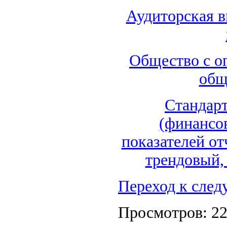
Аудиторская в
Общество с о
общ
Стандарт
(финансо
показателей от
трендовый,
Переход к сле
Просмотров: 2