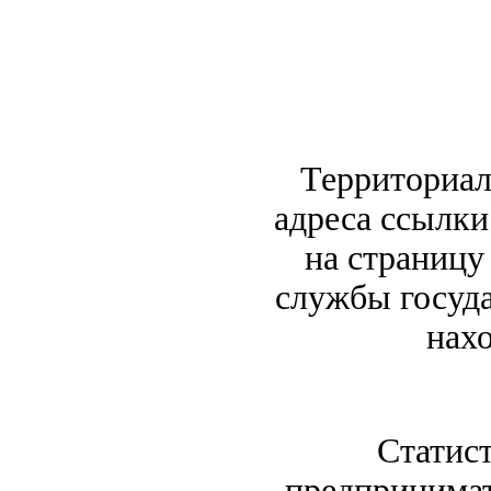
Территориал
адреса ссылки
на страницу
службы госуда
нах
Статист
предпринимат