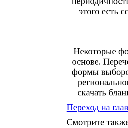
периодичность
этого есть 
Некоторые фо
основе. Переч
формы выбороч
регионально
скачать блан
Переход на гла
Смотрите также