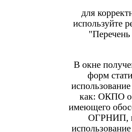
для коррект
используйте р
"Перечень
В окне получе
форм стат
использование
как: ОКПО о
имеющего обос
ОГРНИП, н
использование