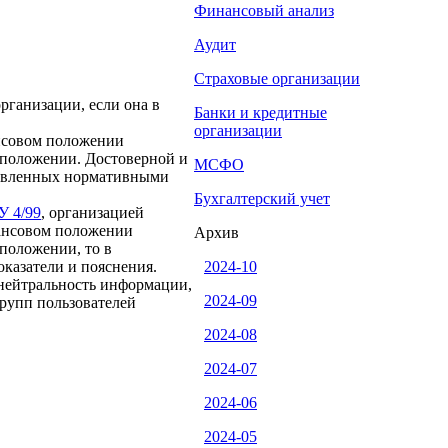
Финансовый анализ
Аудит
Страховые организации
рганизации, если она в
Банки и кредитные
организации
ансовом положении
м положении. Достоверной и
МСФО
ановленных нормативными
Бухгалтерский учет
У 4/99
, организацией
нансовом положении
Архив
 положении, то в
казатели и пояснения.
2024-10
 нейтральность информации,
2024-09
групп пользователей
2024-08
2024-07
2024-06
2024-05