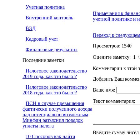
Учетная политика
Примечания к финанс
Внутренний контроль
учетной политике и 
ВЭД
Переход к следующем
Кадровый учет
Просмотров: 1540
Финансовые результаты
Оцените заметку: 1
Последние заметки
Комментарии к этой з
Налоговое законодательство
2019 года, как это было!?
Добавить Ваш коммен
Налоговое законодательство
Ваше имя:
2018 года, как это было!?
Текст комментария:
ПСН в случае превышения
фактически полученного дохода
над потенциально возможным
Минфин разъяснил порядок
уплаты налога
Введите сумму чисел
10 Способов как найти