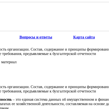
Вопросы и ответы
Карта сайта
ность организации. Состав, содержание и принципы формировани
 требования, предъявляемые к бухгалтерской отчетности
 материал
ность организации. Состав, содержание и принципы формировани
 требования, предъявляемые к бухгалтерской отчетности
тность
– это единая система данных об имущественном и фина
льтатах ее хозяйственной деятельности, составляемая на основе 
рмам.