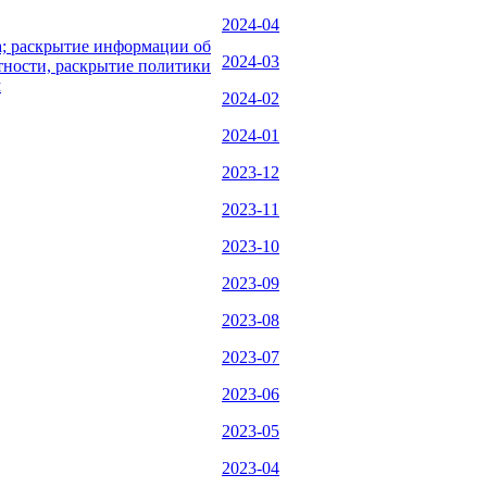
2024-04
а; раскрытие информации об
2024-03
тности, раскрытие политики
м
2024-02
2024-01
2023-12
2023-11
2023-10
2023-09
2023-08
2023-07
2023-06
2023-05
2023-04