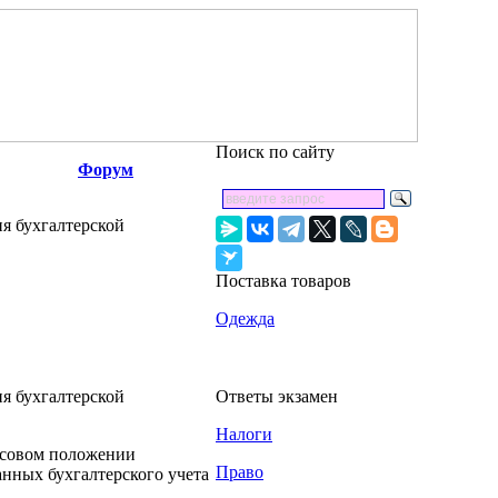
Поиск по сайту
Форум
я бухгалтерской
Поставка товаров
Одежда
я бухгалтерской
Ответы экзамен
Налоги
нсовом положении
Право
данных бухгалтерского учета