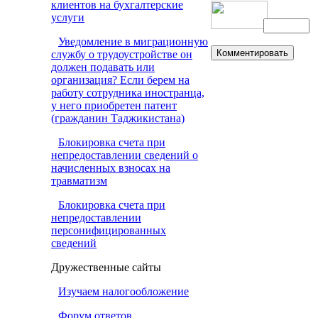
клиентов на бухгалтерские
услуги
Уведомление в миграционную
службу о трудоустройстве он
должен подавать или
организация? Если берем на
работу сотрудника иностранца,
у него приобретен патент
(гражданин Таджикистана)
Блокировка счета при
непредоставлении сведений о
начисленных взносах на
травматизм
Блокировка счета при
непредоставлении
персонифицированных
сведений
Дружественные сайты
Изучаем налогообложение
Форум ответов