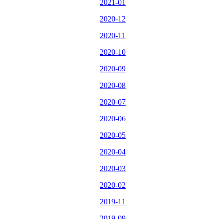
2021-01
2020-12
2020-11
2020-10
2020-09
2020-08
2020-07
2020-06
2020-05
2020-04
2020-03
2020-02
2019-11
2019-09