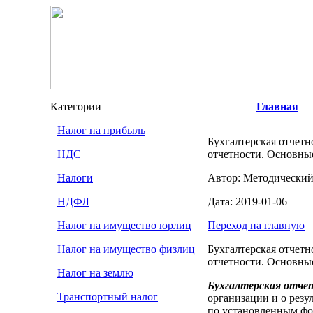
Категории
Главная
Налог на прибыль
Бухгалтерская отчет
НДС
отчетности. Основные
Налоги
Автор: Методический
НДФЛ
Дата: 2019-01-06
Налог на имущество юрлиц
Переход на главную
Налог на имущество физлиц
Бухгалтерская отчет
отчетности. Основные
Налог на землю
Бухгалтерская отче
Транспортный налог
организации и о резу
по установленным фо