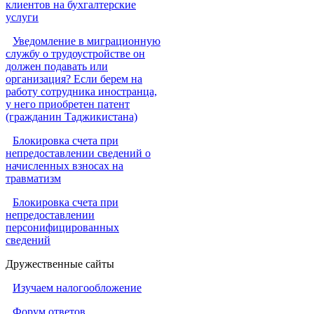
клиентов на бухгалтерские
услуги
Уведомление в миграционную
службу о трудоустройстве он
должен подавать или
организация? Если берем на
работу сотрудника иностранца,
у него приобретен патент
(гражданин Таджикистана)
Блокировка счета при
непредоставлении сведений о
начисленных взносах на
травматизм
Блокировка счета при
непредоставлении
персонифицированных
сведений
Дружественные сайты
Изучаем налогообложение
Форум ответов