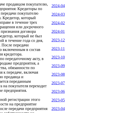
даче продавцом покупателю,
2024-04
едприятия: Кредиторы по
о передачи покупателю
2024-03
. Кредитор, который
праве в течение трех
2024-02
кращения или досрочного
 признания договора
2024-01
едитор, который не был
2023-12
й в течение года со дня,
. После передачи
2023-11
по включенным в состав
ия кредитора.
2023-10
о передаточному акту, в
родаже предприятия, а
2023-09
тва, обязанности по
я к передаче, включая
2023-08
ью продавца и
тается переданным
2023-07
а на покупателя переходит
ве предприятия.
2023-06
нной регистрации этого
2023-05
ности на предприятие
осле передачи предприятия
2023-04