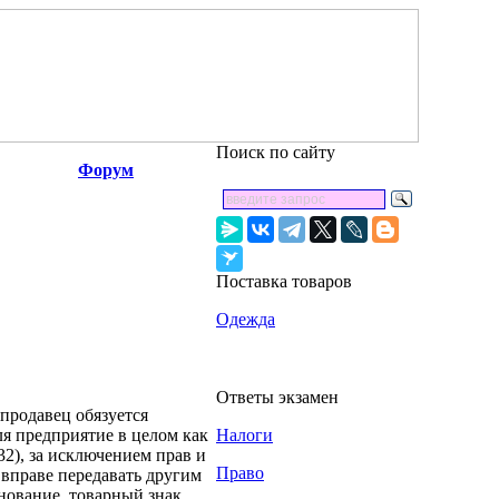
Поиск по сайту
Форум
Поставка товаров
Одежда
Ответы экзамен
продавец обязуется
ля предприятие в целом как
Налоги
2), за исключением прав и
Право
 вправе передавать другим
ование, товарный знак,