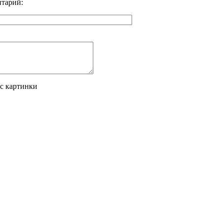
тарий:
 с картинки