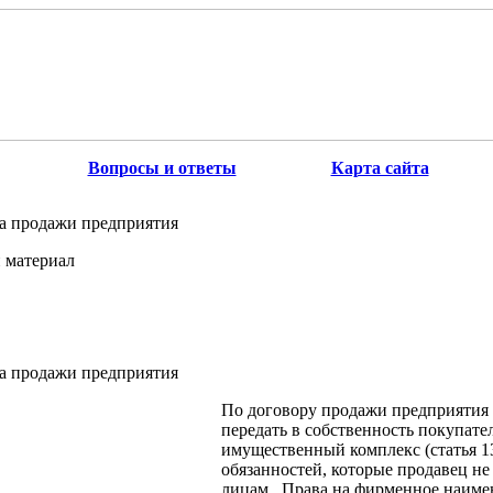
Вопросы и ответы
Карта сайта
а продажи предприятия
 материал
а продажи предприятия
По договору продажи предприятия 
передать в собственность покупате
имущественный комплекс (статья 13
обязанностей, которые продавец не
лицам. Права на фирменное наимен