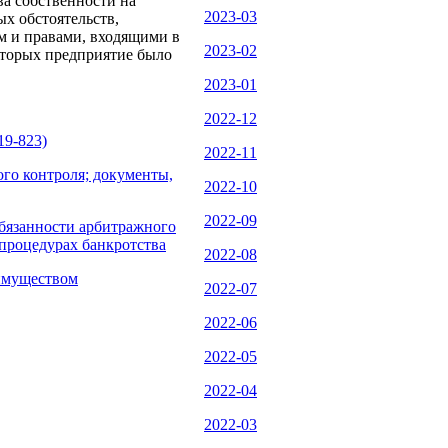
ва собственности на
2023-03
х обстоятельств,
ом и правами, входящими в
2023-02
которых предприятие было
2023-01
2022-12
19-823)
2022-11
ого контроля; документы,
2022-10
2022-09
Обязанности арбитражного
процедурах банкротства
2022-08
 имуществом
2022-07
2022-06
2022-05
2022-04
2022-03