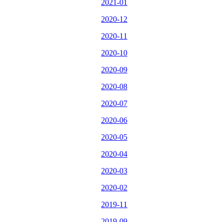
2021-01
2020-12
2020-11
2020-10
2020-09
2020-08
2020-07
2020-06
2020-05
2020-04
2020-03
2020-02
2019-11
2019-09