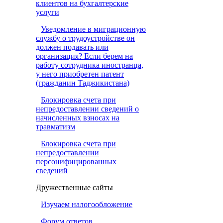
клиентов на бухгалтерские
услуги
Уведомление в миграционную
службу о трудоустройстве он
должен подавать или
организация? Если берем на
работу сотрудника иностранца,
у него приобретен патент
(гражданин Таджикистана)
Блокировка счета при
непредоставлении сведений о
начисленных взносах на
травматизм
Блокировка счета при
непредоставлении
персонифицированных
сведений
Дружественные сайты
Изучаем налогообложение
Форум ответов