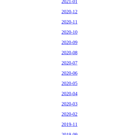
2021-01
2020-12
2020-11
2020-10
2020-09
2020-08
2020-07
2020-06
2020-05
2020-04
2020-03
2020-02
2019-11
2019-09