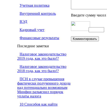
Учетная политика
Внутренний контроль
Введите сумму чисел
ВЭД
Кадровый учет
Финансовые результаты
Последние заметки
Налоговое законодательство
2019 года, как это было!?
Налоговое законодательство
2018 года, как это было!?
ПСН в случае превышения
фактически полученного дохода
над потенциально возможным
Минфин разъяснил порядок
уплаты налога
10 Способов как найти