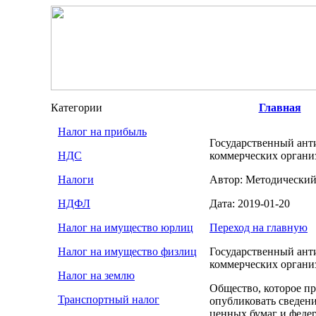
Категории
Главная
Налог на прибыль
Государственный ант
НДС
коммерческих органи
Налоги
Автор: Методический
НДФЛ
Дата: 2019-01-20
Налог на имущество юрлиц
Переход на главную
Налог на имущество физлиц
Государственный ант
коммерческих органи
Налог на землю
Общество, которое п
Транспортный налог
опубликовать сведен
ценных бумаг и феде