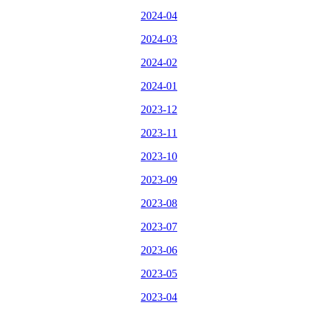
2024-04
2024-03
2024-02
2024-01
2023-12
2023-11
2023-10
2023-09
2023-08
2023-07
2023-06
2023-05
2023-04