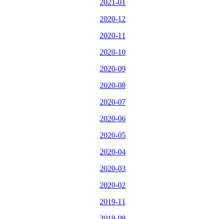
2021-01
2020-12
2020-11
2020-10
2020-09
2020-08
2020-07
2020-06
2020-05
2020-04
2020-03
2020-02
2019-11
2019-09