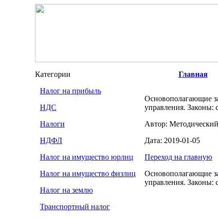
Категории
Главная
Налог на прибыль
Основополагающие за
НДС
управления. Законы: 
Налоги
Автор: Методический
НДФЛ
Дата: 2019-01-05
Налог на имущество юрлиц
Переход на главную
Налог на имущество физлиц
Основополагающие за
управления. Законы: 
Налог на землю
Транспортный налог