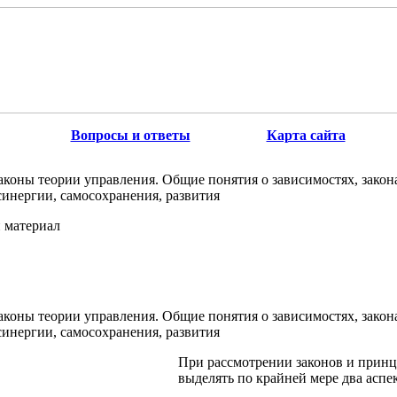
Вопросы и ответы
Карта сайта
коны теории управления. Общие понятия о зависимостях, закон
синергии, самосохранения, развития
 материал
коны теории управления. Общие понятия о зависимостях, закон
синергии, самосохранения, развития
При рассмотрении законов и принц
выделять по крайней мере два аспек