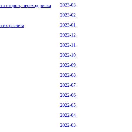
2023-03
и сторон, переход риска
2023-02
2023-01
 их расчета
2022-12
2022-11
2022-10
2022-09
2022-08
2022-07
2022-06
2022-05
2022-04
2022-03