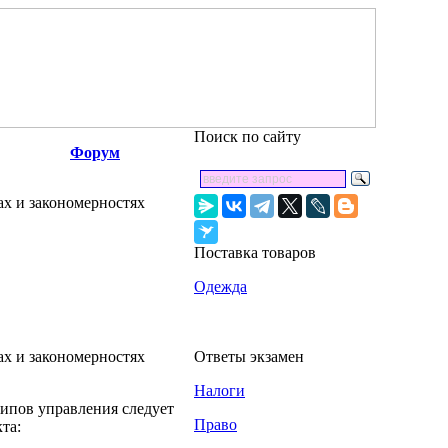
Поиск по сайту
Форум
ах и закономерностях
Поставка товаров
Одежда
ах и закономерностях
Ответы экзамен
Налоги
ипов управления следует
Право
та: