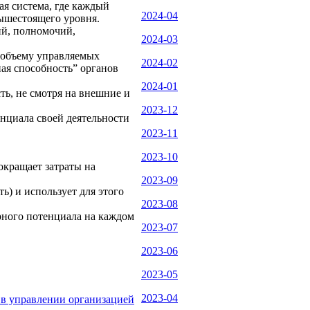
ая система, где каждый
2024-04
ышестоящего уровня.
ий, полномочий,
2024-03
о объему управляемых
2024-02
ая способность” органов
2024-01
ть, не смотря на внешние и
2023-12
енциала своей деятельности
2023-11
2023-10
окращает затраты на
2023-09
ь) и использует для этого
2023-08
рного потенциала на каждом
2023-07
2023-06
2023-05
2023-04
 в управлении организацией