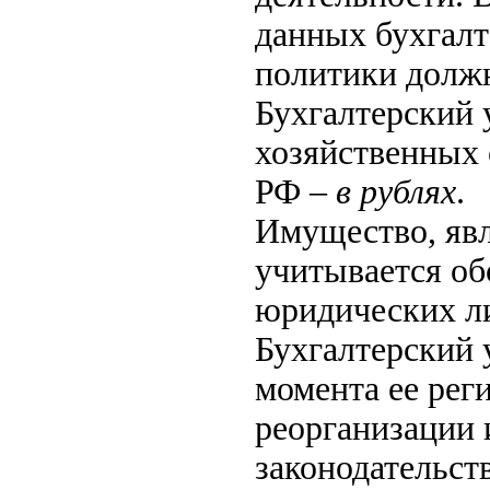
данных бухгалт
политики должн
Бухгалтерский 
хозяйственных 
РФ –
в рублях
.
Имущество, яв
учитывается об
юридических ли
Бухгалтерский 
момента ее рег
реорганизации 
законодательст