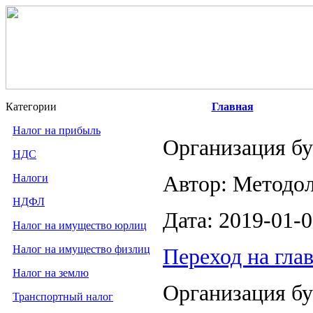
Категории
Главная
Налог на прибыль
Организация бу
НДС
Налоги
Автор: Методо
НДФЛ
Дата: 2019-01-
Налог на имущество юрлиц
Налог на имущество физлиц
Переход на гла
Налог на землю
Организация бу
Транспортный налог