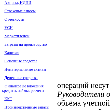
Акцизы, НДПИ
Страховые взносы
Отчетность
УСН
Маркетплейсы
Затраты на производство
Капитал
Основные средства
Нематериальные активы
Денежные средства
операций несут
Финансовые вложения,
кредиты, займы, расчеты
Руководители 
ККТ
объёма учетной
Производственные запасы