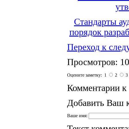
утв
Стандарты ауд
порядок разра
Переход к сле
Просмотров: 1
Оцените заметку: 1
2
3
Комментарии к 
Добавить Ваш 
Ваше имя:
Текст коммента