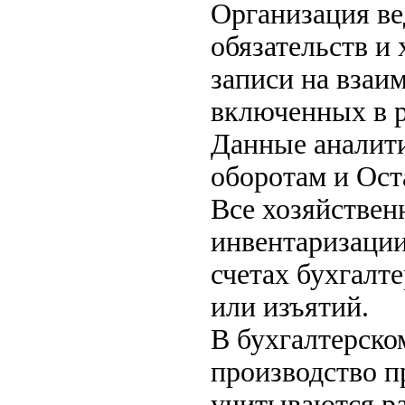
Организация ве
обязательств и
записи на взаи
включенных в р
Данные аналити
оборотам и Ост
Все хозяйствен
инвентаризации
счетах бухгалт
или изъятий.
В бухгалтерско
производство п
учитываются ра