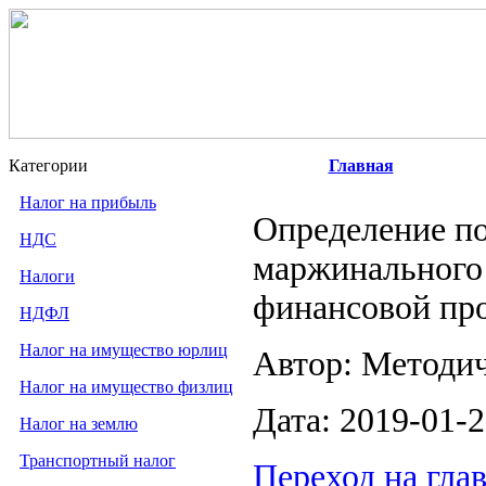
Категории
Главная
Налог на прибыль
Определение по
НДС
маржинального 
Налоги
финансовой пр
НДФЛ
Налог на имущество юрлиц
Автор: Методи
Налог на имущество физлиц
Дата: 2019-01-
Налог на землю
Транспортный налог
Переход на гла