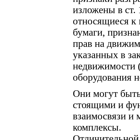
изложены в ст. 
относящиеся к 
бумаги, призн
прав на движим
указанных в зак
недвижимости 
оборудования н
Они могут быть
стоящими и фу
взаимосвязи и 
комплексы.
Отличительной