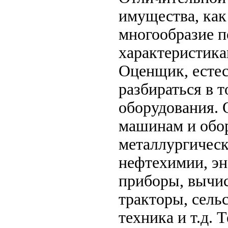
имущества, как
многообразие п
характеристика
Оценщик, естес
разбираться в 
оборудования.
машинам и обо
металлургическ
нефтехимии, эн
при­боры, вычи
тракторы, сель
техника и т.д.