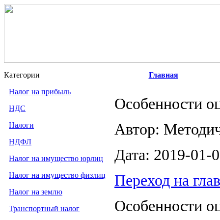
Категории
Главная
Налог на прибыль
Особенности о
НДС
Налоги
Автор: Методи
НДФЛ
Дата: 2019-01-
Налог на имущество юрлиц
Налог на имущество физлиц
Переход на гла
Налог на землю
Особенности о
Транспортный налог