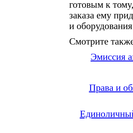
готовым к тому
заказа ему при
и оборудования
Смотрите также
Эмиссия а
Права и о
Единоличный