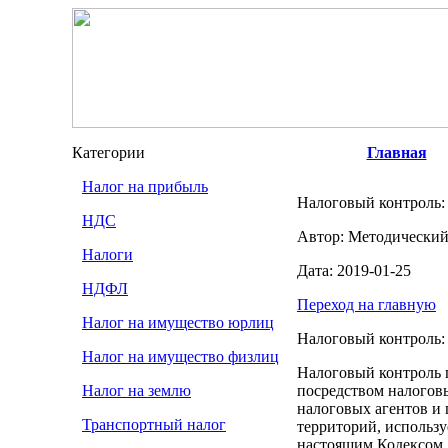
Категории
Главная
Налог на прибыль
Налоговый контроль:
НДС
Автор: Методический
Налоги
Дата: 2019-01-25
НДФЛ
Переход на главную
Налог на имущество юрлиц
Налоговый контроль:
Налог на имущество физлиц
Налоговый контроль 
Налог на землю
посредством налогов
налоговых агентов и 
Транспортный налог
территорий, использу
настоящим Кодексом