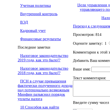
Цели управления д
Учетная политика
управляющего по 
Внутренний контроль
Нало
ВЭД
Переход к следующем
Кадровый учет
Просмотров: 814
Финансовые результаты
Оцените заметку: 1
Последние заметки
Комментарии к этой з
Налоговое законодательство
2019 года, как это было!?
Добавить Ваш коммен
Налоговое законодательство
Ваше имя:
2018 года, как это было!?
Текст комментария:
ПСН в случае превышения
фактически полученного дохода
над потенциально возможным
Минфин разъяснил порядок
уплаты налога
Введите сумму чисел
10 Способов как найти