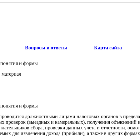
Вопросы и ответы
Карта сайта
 понятия и формы
 материал
 понятия и формы
проводится должностными лицами налоговых органов в предела
ых проверок (выездных и камеральных), получения объяснений 
плательщиков сбора, проверки данных учета и отчетности, осмо
емых для извлечения дохода (прибыли), а также в других форма
.