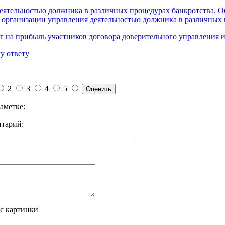
еятельностью должника в различных процедурах банкротства. 
организации управления деятельностью должника в различных 
г на прибыль участников договора доверительного управления
у ответу
2
3
4
5
аметке:
тарий:
 с картинки