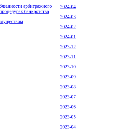
Обязанности арбитражного
2024-04
процедурах банкротства
2024-03
 имуществом
2024-02
2024-01
2023-12
2023-11
2023-10
2023-09
2023-08
2023-07
2023-06
2023-05
2023-04