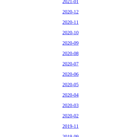
2021-01
2020-12
2020-11
2020-10
2020-09
2020-08
2020-07
2020-06
2020-05
2020-04
2020-03
2020-02
2019-11
2019-09