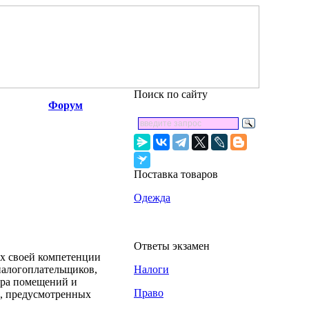
Поиск по сайту
Форум
Поставка товаров
Одежда
Ответы экзамен
х своей компетенции
налогоплательщиков,
Налоги
тра помещений и
Право
х, предусмотренных