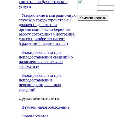
клиентов на бухгалтерские
услуги
Уведомление в миграционную
службу о трудоустройстве он
должен подавать или
организация? Если берем на
работу сотрудника иностранца,
у него приобретен патент
(гражданин Таджикистана)
Блокировка счета при
непредоставлении сведений о
начисленных взносах на
травматизм
Блокировка счета при
непредоставлении
персонифицированных
сведений
Дружественные сайты
Изучаем налогообложение
Форум ответов