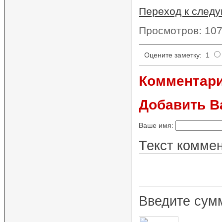
Переход к след
Просмотров: 10
Оцените заметку: 1
Комментарии
Добавить В
Ваше имя:
Текст коммен
Введите сумм