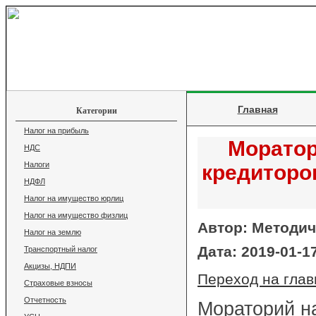
Главная
Категории
Налог на прибыль
Моратор
НДС
Налоги
кредиторо
НДФЛ
Налог на имущество юрлиц
Налог на имущество физлиц
Автор: Методич
Налог на землю
Дата: 2019-01-1
Транспортный налог
Акцизы, НДПИ
Переход на гла
Страховые взносы
Отчетность
Мораторий на