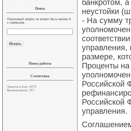
банкротом, а
Поиск
неустойки (ш
- На сумму т
Поисковый запрос не может быть менее 4-
х символов.
уполномоченн
соответствии
управления, 
размере, ко
Поиск работы
Проценты на 
уполномочен
Статистика
Российской Ф
Заметок в базе: 4479
Комментариев: 187
рефинансиро
Российской 
управления.
Соглашением