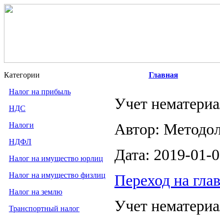
Категории
Главная
Налог на прибыль
Учет нематери
НДС
Налоги
Автор: Методо
НДФЛ
Дата: 2019-01-
Налог на имущество юрлиц
Налог на имущество физлиц
Переход на гла
Налог на землю
Учет нематери
Транспортный налог