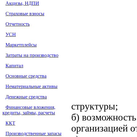
Акцизы, НДПИ
Страховые взносы
Отчетность
УСН
Маркетплейсы
Затраты на производство
Капитал
Основные средства
Нематериальные активы
Денежные средства
структуры;
Финансовые вложения,
кредиты, займы, расчеты
б) возможность
ККТ
организацией о
Производственные запасы