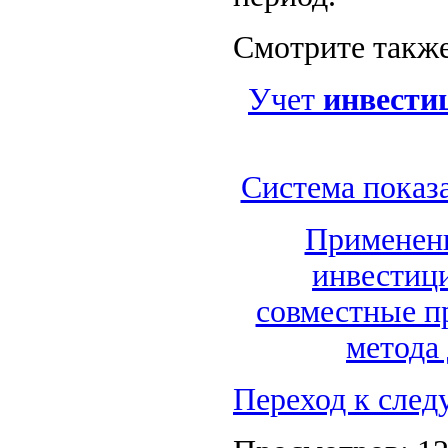
Смотрите также
Учет
инвести
Система показ
Применени
инвестиц
совместные п
метода
Переход к сле