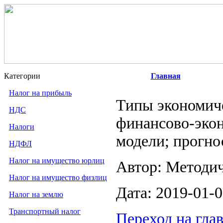
Категории
Главная
Налог на прибыль
Типы экономиче
НДС
финансово-экон
Налоги
модели; прогно
НДФЛ
Налог на имущество юрлиц
Автор: Методи
Налог на имущество физлиц
Дата: 2019-01-
Налог на землю
Транспортный налог
Переход на гла