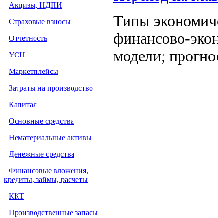
Акцизы, НДПИ
Типы экономиче
Страховые взносы
финансово-экон
Отчетность
модели; прогно
УСН
Маркетплейсы
Затраты на производство
Капитал
Основные средства
Нематериальные активы
Денежные средства
Финансовые вложения,
кредиты, займы, расчеты
ККТ
Производственные запасы