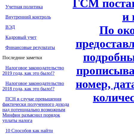
ГСМ постав
Учетная политика
и 
Внутренний контроль
По ок
ВЭД
Кадровый учет
предоставл
Финансовые результаты
подробны
Последние заметки
прописываю
Налоговое законодательство
2019 года, как это было!?
номер, дат
Налоговое законодательство
2018 года, как это было!?
количес
ПСН в случае превышения
фактически полученного дохода
над потенциально возможным
Минфин разъяснил порядок
уплаты налога
10 Способов как найти