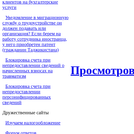
клиентов на бухгалтерские
услуги
Уведомление в миграционную
службу о трудоустройстве он
должен подавать или
организация? Если берем на
работу сотрудника иностранца,
у него приобретен патент
(гражданин Таджикистана)
Блокировка счета при
непредоставлении сведений о
Просмотров
начисленных взносах на
травматизм
Блокировка счета при
непредоставлении
персонифицированных
сведений
Дружественные сайты
Изучаем налогообложение
Форум ответов