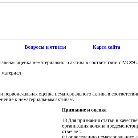
Вопросы и ответы
Карта сайта
чальная оценка нематериального актива в соответствии с МСФО
 материал
и первоначальная оценка нематериального актива в соответств
енение к нематериальным активам.
Признание и оценка
18 Для признания статьи в качеств
организация должна продемонстриро
отвечает:
(a) определению нематериального ак