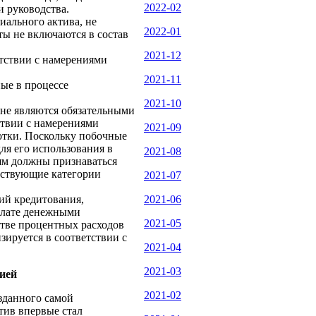
2022-02
и руководства.
иального актива, не
2022-01
ты не включаются в состав
2021-12
етствии с намерениями
2021-11
ые в процессе
2021-10
 не являются обязательными
тствии с намерениями
2021-09
ботки. Поскольку побочные
ля его использования в
2021-08
ям должны признаваться
етствующие категории
2021-07
ий кредитования,
2021-06
оплате денежными
2021-05
стве процентных расходов
зируется в соответствии с
2021-04
2021-03
ией
2021-02
зданного самой
тив впервые стал