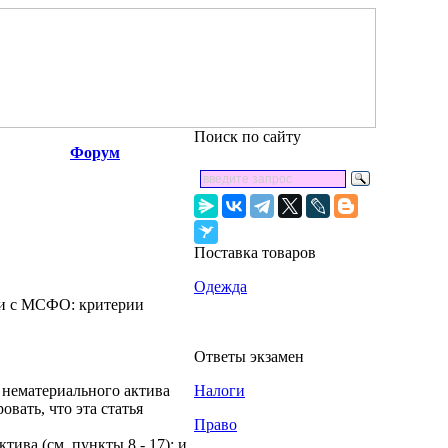
Поиск по сайту
Форум
Поставка товаров
Одежда
ии с МСФО: критерии
Ответы экзамен
е нематериального актива
Налоги
вать, что эта статья
Право
тива (см. пункты 8 - 17); и