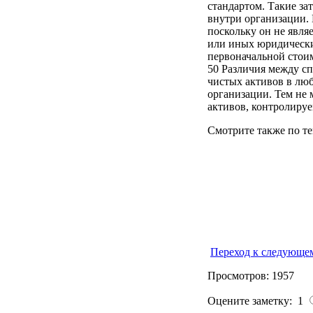
стандартом. Такие з
внутри организации. 
поскольку он не явля
или иных юридически
первоначальной стои
50 Различия между с
чистых активов в лю
организации. Тем не 
активов, контролиру
Смотрите также по те
Переход к следующе
Просмотров: 1957
Оцените заметку: 1