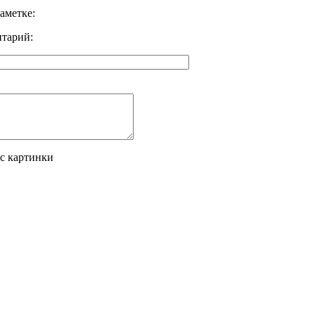
аметке:
тарий:
 с картинки