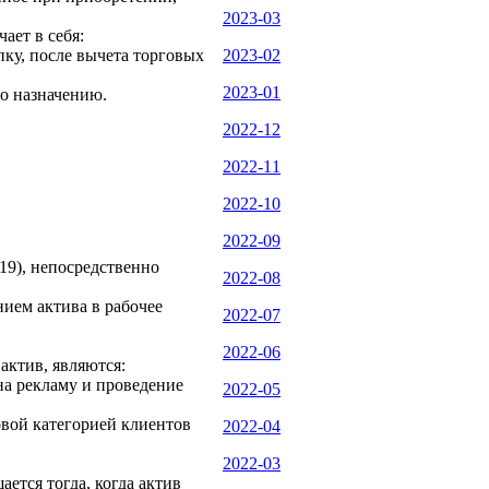
2023-03
ает в себя:
ку, после вычета торговых
2023-02
2023-01
по назначению.
2022-12
2022-11
2022-10
2022-09
19), непосредственно
2022-08
нием актива в рабочее
2022-07
2022-06
актив, являются:
на рекламу и проведение
2022-05
овой категорией клиентов
2022-04
2022-03
ется тогда, когда актив