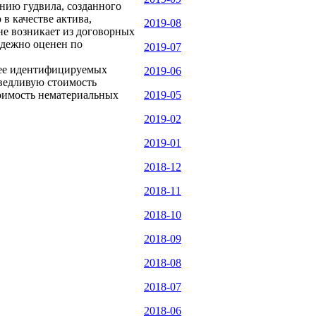
нию гудвила, созданного
в качестве актива,
2019-08
не возникает из договорных
адежно оценен по
2019-07
 ее идентифицируемых
2019-06
аведливую стоимость
тоимость нематериальных
2019-05
2019-02
2019-01
2018-12
2018-11
2018-10
2018-09
2018-08
2018-07
2018-06