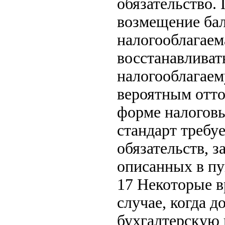
обязательство. 
возмещение бал
налогооблагаем
восстанавливат
налогооблагаем
вероятным отто
форме налоговы
стандарт требу
обязательств, 
описанных в пу
17 Некоторые в
случае, когда д
бухгалтерскую 