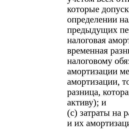
которые допус
определении на
предыдущих пер
налоговая амор
временная разн
налоговому обя
амортизации ме
амортизации, т
разница, котор
активу); и
(c) затраты на
и их амортизац