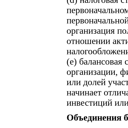
первоначальном
первоначальной
организация по
отношении акти
налогообложени
(e) балансовая
организации, ф
или долей учас
начинает отлич
инвестиций или 
Объединения б