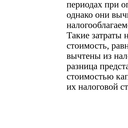
периодах при о
однако они выч
налогооблагаем
Такие затраты 
стоимость, рав
вычтены из нал
разница предст
стоимостью кап
их налоговой с