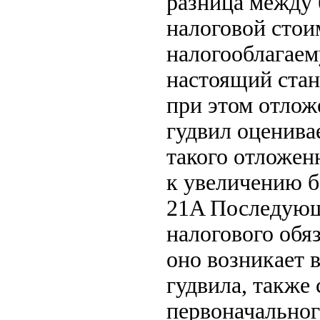
разница между 
налоговой стои
налогооблагаем
настоящий стан
при этом отлож
гудвил оценива
такого отложен
к увеличению б
21A Последующ
налогового обяз
оно возникает 
гудвила, также
первоначальног