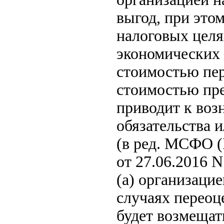
выгод, при это
налоговых целя
экономических 
стоимостью пер
стоимостью пре
приводит к воз
обязательства и
(в ред. МСФО (
от 27.06.2016 N
(a) организаци
случаях переоц
будет возмещать