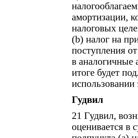
налогооблагае
амортизации, к
налоговых целе
(b) налог на п
поступления от
в аналогичные 
итоге будет по
использовании 
Гудвил
21 Гудвил, воз
оценивается в 
подпункта (a) н