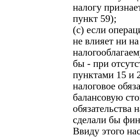
налогу признае
пункт 59);
(c) если опера
не влияет ни н
налогооблагаем
бы - при отсут
пунктами 15 и 
налоговое обяз
балансовую сто
обязательства 
сделали бы фин
Ввиду этого на