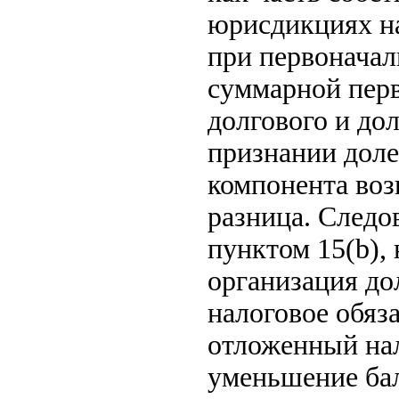
юрисдикциях на
при первоначал
суммарной перв
долгового и до
признании доле
компонента воз
разница. Следо
пунктом 15(b),
организация д
налоговое обяз
отложенный нал
уменьшение бал