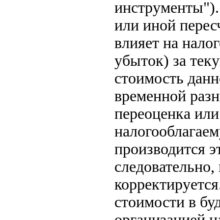
инструменты").
или иной перес
влияет на нало
убыток) за тек
стоимость данн
временной разн
переоценка или 
налогооблагаем
производится эт
следовательно,
корректируется
стоимости в бу
организацией н