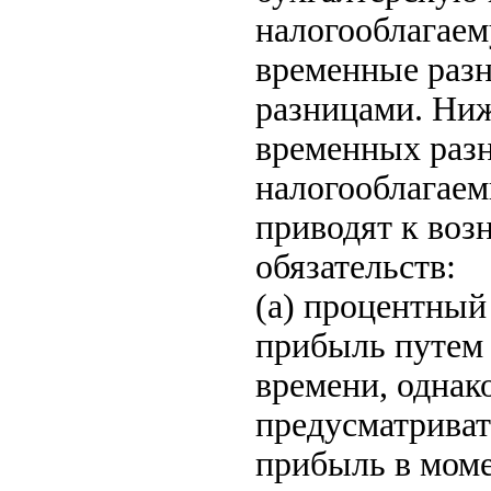
налогооблагаем
временные раз
разницами. Ни
временных разн
налогооблагаем
приводят к во
обязательств:
(a) процентный
прибыль путем 
времени, однак
предусматриват
прибыль в моме