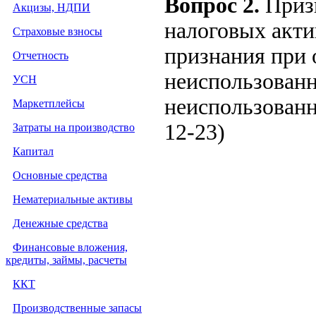
Вопрос 2.
Призн
Акцизы, НДПИ
налоговых акти
Страховые взносы
признания при 
Отчетность
неиспользован
УСН
неиспользованн
Маркетплейсы
12-23)
Затраты на производство
Капитал
Основные средства
Нематериальные активы
Денежные средства
Финансовые вложения,
кредиты, займы, расчеты
ККТ
Производственные запасы