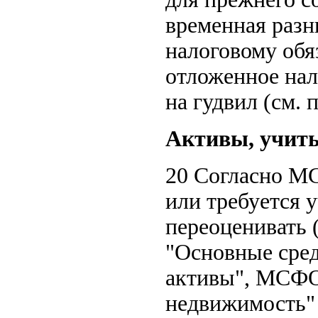
временная разн
налоговому обя
отложенное нал
на гудвил (см. 
Активы, учиты
20 Согласно М
или требуется 
переоценивать 
"Основные сре
активы", МСФО
недвижимость"