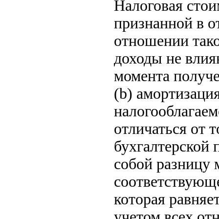
Налоговая стои
признанной в о
отношении тако
доходы не влия
момента получе
(b) амортизаци
налогооблагаем
отличаться от 
бухгалтерской 
собой разницу 
соответствующе
которая равняе
учетом всех от