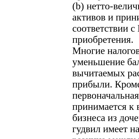
(b) нетто-вел
активов и прин
соответствии с
приобретения.
Многие налого
уменьшение бал
вычитаемых рас
прибыли. Кроме
первоначальная
принимается к
бизнеса из доч
гудвил имеет н