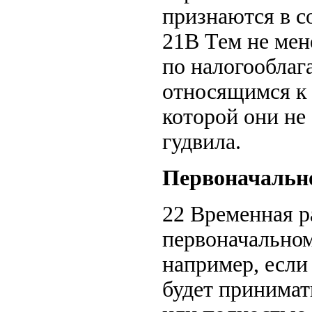
признаются в со
21B Тем не мен
по налогообла
относящимся к 
которой они не
гудвила.
Первоначально
22 Временная р
первоначальном
например, если
будет принимат