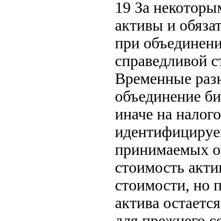
19 За некотор
активы и обяза
при объединени
справедливой с
Временные разн
объединение би
иначе на налог
идентифицируе
принимаемых об
стоимость акти
стоимости, но 
актива остаетс
для прежнего с