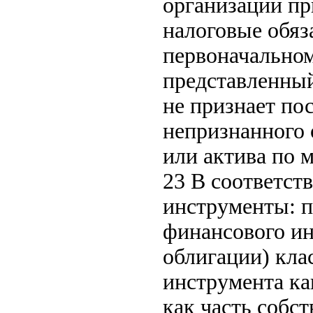
организации п
налоговые обяз
первоначальном
представленный
не признает по
непризнанного 
или актива по 
23 В соответст
инструменты: п
финансового ин
облигации) кла
инструмента как
как часть собс