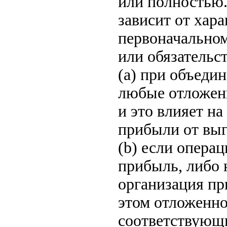
или полностью.
зависит от хара
первоначально
или обязательст
(a) при объеди
любые отложенн
и это влияет н
прибыли от выг
(b) если опера
прибыль, либо 
организация пр
этом отложенног
соответствующи