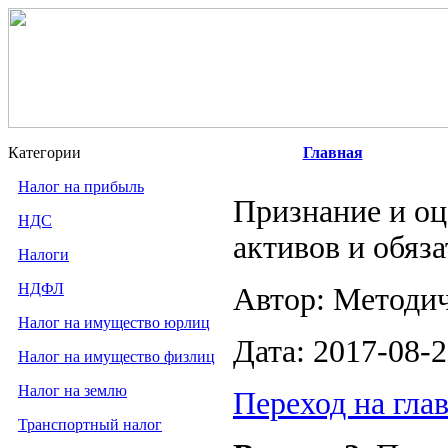
Категории
Главная
Налог на прибыль
Признание и о
НДС
активов и обяз
Налоги
НДФЛ
Автор: Методи
Налог на имущество юрлиц
Дата: 2017-08-
Налог на имущество физлиц
Налог на землю
Переход на гла
Транспортный налог