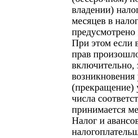
владении) нало
месяцев в налог
предусмотрено 
При этом если 
прав произошло
включительно, 
возникновения 
(прекращение) 
числа соответс
принимается ме
Налог и авансо
налогоплательщ