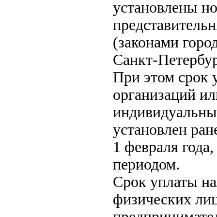
установлены н
представитель
(законами горо
Санкт-Петербур
При этом срок 
организаций ил
индивидуальны
установлен ране
1 февраля года
периодом.
Срок уплаты на
физических ли
предпринимател