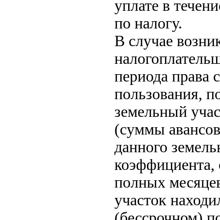
уплате в течен
по налогу.
В случае возни
налогоплательщ
периода права 
пользования, п
земельный учас
(суммы авансов
данного земель
коэффициента, 
полных месяцев
участок находи
(бессрочном) п