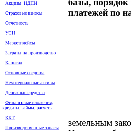
базы, порядок
Акцизы, НДПИ
платежей по н
Страховые взносы
Отчетность
УСН
Маркетплейсы
Затраты на производство
Капитал
Основные средства
Нематериальные активы
Денежные средства
Финансовые вложения,
кредиты, займы, расчеты
ККТ
земельным зако
Производственные запасы