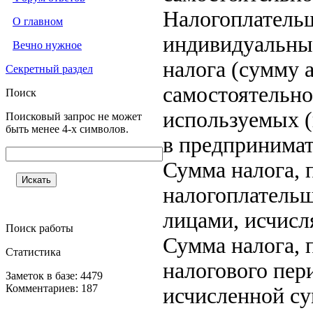
Налогоплатель
О главном
индивидуальны
Вечно нужное
налога (сумму 
Секретный раздел
самостоятельно
Поиск
используемых (
Поисковый запрос не может
быть менее 4-х символов.
в предпринимат
Сумма налога, 
налогоплатель
лицами, исчисл
Поиск работы
Сумма налога, 
Статистика
налогового пер
Заметок в базе: 4479
Комментариев: 187
исчисленной с