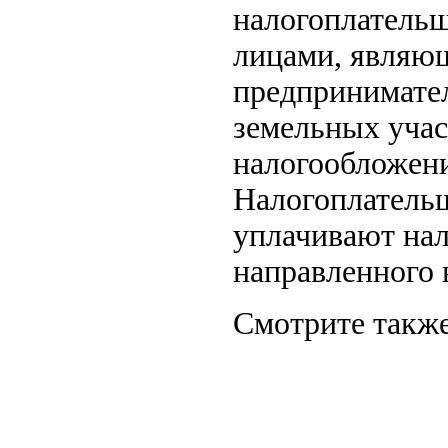
налогоплатель
лицами, являю
предпринимател
земельных учас
налогообложен
Налогоплатель
уплачивают нал
направленного 
Смотрите также