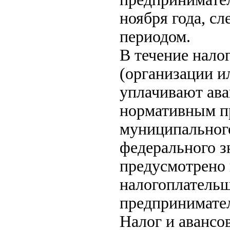
ноября года, с
периодом.
В течение нало
(организации и
уплачивают ава
нормативным пр
муниципального
федерального з
предусмотрено 
налогоплатель
предпринимател
Налог и авансо