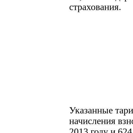
страхования.
Указанные тар
начисления взн
2013 году и 624 