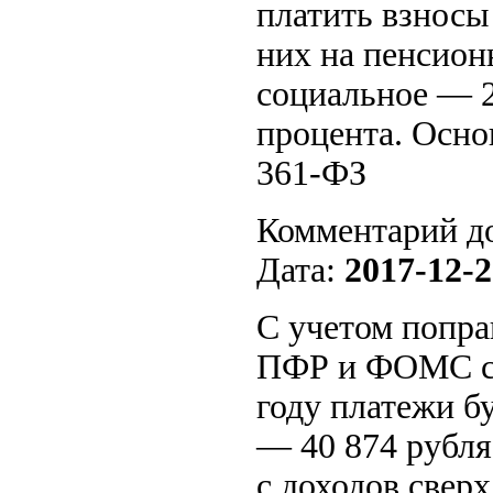
платить взносы
них на пенсион
социальное — 2
процента. Осно
361-ФЗ
Комментарий д
Дата:
2017-12-2
С учетом попра
ПФР и ФОМС сос
году платежи б
— 40 874 рубля
с доходов сверх