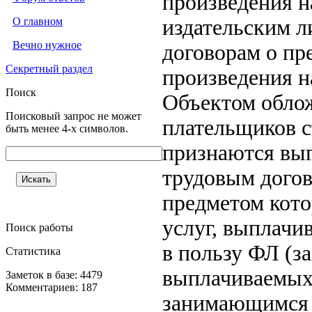
произведения н
О главном
издательским 
Вечно нужное
договорам о пр
Секретный раздел
произведения н
Поиск
Объектом обло
Поисковый запрос не может
плательщиков ст
быть менее 4-х символов.
признаются вып
трудовым догов
предметом кото
услуг, выплачи
Поиск работы
в пользу ФЛ (з
Статистика
выплачиваемых 
Заметок в базе: 4479
Комментариев: 187
занимающимся 