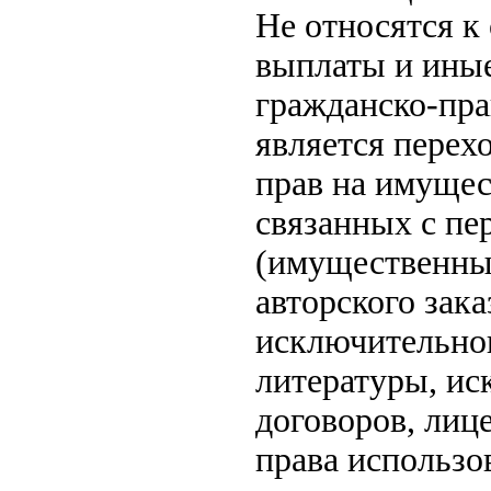
Не относятся к
выплаты и иные
гражданско-пра
является перех
прав на имущес
связанных с пе
(имущественных
авторского зак
исключительног
литературы, ис
договоров, лиц
права использо