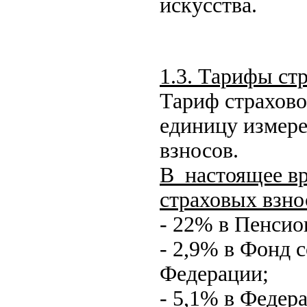
искусства.
1.3. Тарифы ст
Тариф страхово
единицу измере
взносов.
В настоящее в
страховых взно
- 22% в Пенси
- 2,9% в Фонд 
Федерации;
- 5,1% в Федер