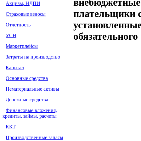
внебюджетные 
Акцизы, НДПИ
плательщики с
Страховые взносы
установленные
Отчетность
обязательного
УСН
Маркетплейсы
Затраты на производство
Капитал
Основные средства
Нематериальные активы
Денежные средства
Финансовые вложения,
кредиты, займы, расчеты
ККТ
Производственные запасы