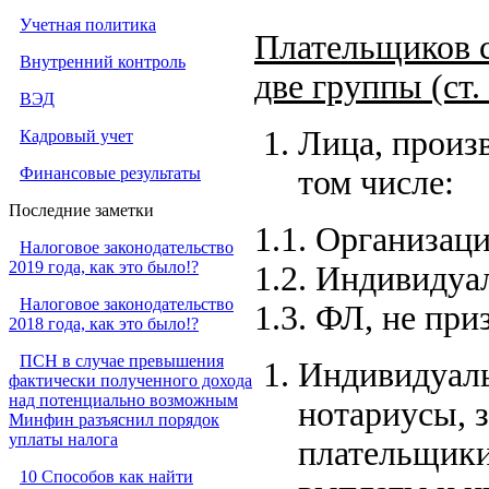
Учетная политика
Плательщиков 
Внутренний контроль
две группы (ст. 
ВЭД
Лица, произ
Кадровый учет
Финансовые результаты
том числе:
Последние заметки
1.1. Организаци
Налоговое законодательство
2019 года, как это было!?
1.2. Индивидуа
Налоговое законодательство
1.3. ФЛ, не пр
2018 года, как это было!?
ПСН в случае превышения
Индивидуаль
фактически полученного дохода
над потенциально возможным
нотариусы, 
Минфин разъяснил порядок
уплаты налога
плательщики
10 Способов как найти