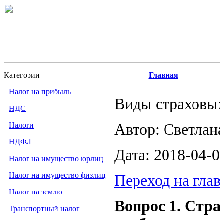
Категории
Главная
Налог на прибыль
Виды страховых
НДС
Налоги
Автор: Светлан
НДФЛ
Дата: 2018-04-
Налог на имущество юрлиц
Налог на имущество физлиц
Переход на гла
Налог на землю
Вопрос 1. Стр
Транспортный налог