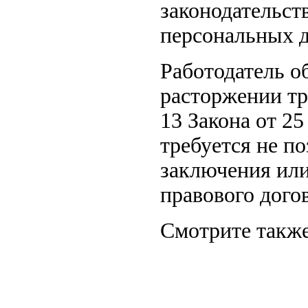
законодательст
персональных 
Работодатель о
расторжении тру
13 Закона от 2
требуется не по
заключения или
правового дого
Смотрите также