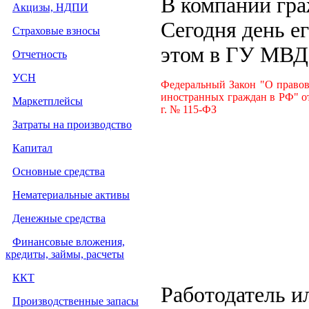
В компании гра
Акцизы, НДПИ
Сегодня день е
Страховые взносы
этом в ГУ МВД
Отчетность
УСН
Федеральный Закон "О право
иностранных граждан в РФ" о
Маркетплейсы
г. № 115-ФЗ
Затраты на производство
Капитал
Основные средства
Нематериальные активы
Денежные средства
Финансовые вложения,
кредиты, займы, расчеты
ККТ
Работодатель и
Производственные запасы