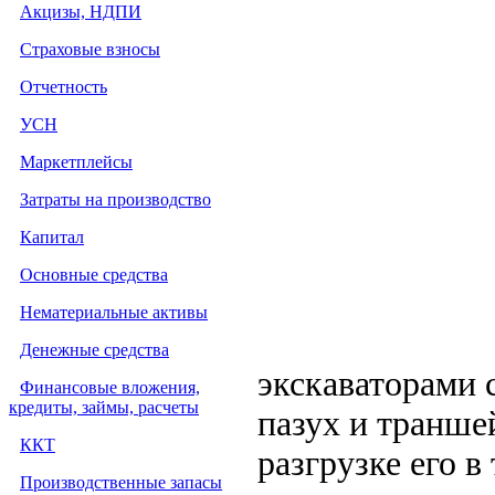
Акцизы, НДПИ
Страховые взносы
Отчетность
УСН
Маркетплейсы
Затраты на производство
Капитал
Основные средства
Нематериальные активы
Денежные средства
экскаваторами 
Финансовые вложения,
кредиты, займы, расчеты
пазух и транше
ККТ
разгрузке его 
Производственные запасы