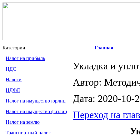
Категории
Главная
Налог на прибыль
Укладка и упло
НДС
Налоги
Автор: Методи
НДФЛ
Дата: 2020-10-
Налог на имущество юрлиц
Налог на имущество физлиц
Переход на гла
Налог на землю
Ук
Транспортный налог