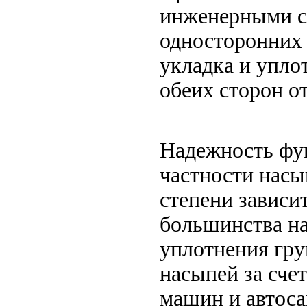
инженерными с
односторонних 
укладка и упло
обеих сторон о
Надежность фу
частности насы
степени зависи
большинства на
уплотнения гру
насыпей за сче
машин и автоса