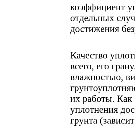
коэффициент упл
отдельных случа
достижения без
Качество уплот
всего, его гра
влажностью, ви
грунтоуплотня
их работы. Как
уплотнения до
грунта (зависит