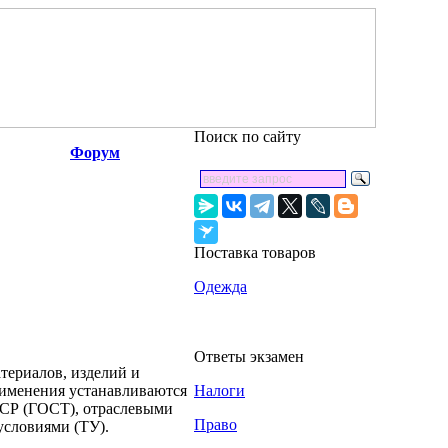
Поиск по сайту
Форум
Поставка товаров
Одежда
Ответы экзамен
териалов, изделий и
рименения устанавливаются
Налоги
СР (ГОСТ), отраслевыми
Право
условиями (ТУ).