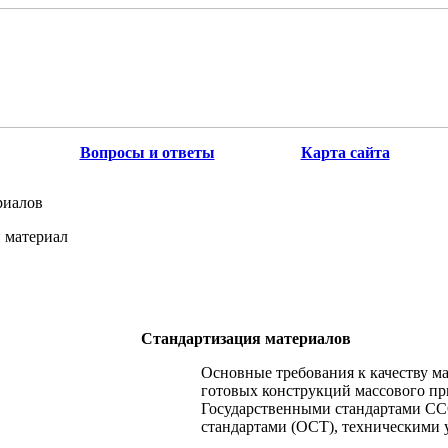
Вопросы и ответы
Карта сайта
риалов
 материал
Стандартизация материалов
Основные требования к качеству ма
готовых конструкций массового п
Государственными стандартами СС
стандартами (ОСТ), техническими 