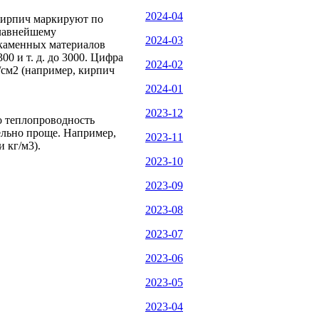
2024-04
 кирпич маркируют по
главнейшему
2024-03
 каменных материалов
300 и т. д. до 3000. Цифра
2024-02
см2 (например, кирпич
2024-01
2023-12
о теплопроводность
ельно проще. Например,
2023-11
 кг/м3).
2023-10
2023-09
2023-08
2023-07
2023-06
2023-05
2023-04