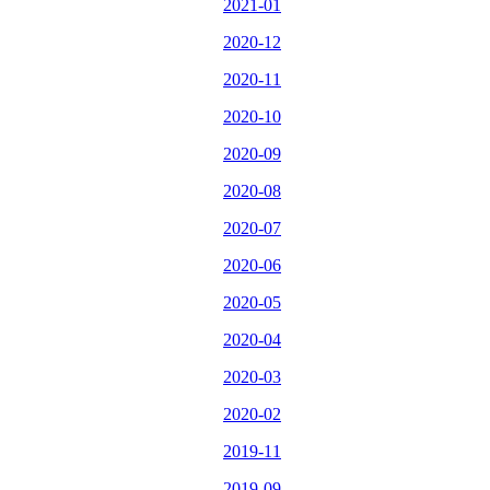
2021-01
2020-12
2020-11
2020-10
2020-09
2020-08
2020-07
2020-06
2020-05
2020-04
2020-03
2020-02
2019-11
2019-09