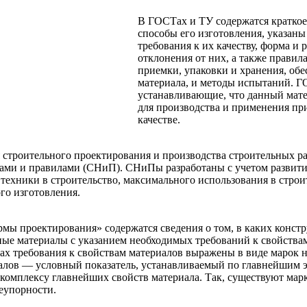
В ГОСТах и ТУ содержатся краткое
способы его изготовления, указаны
требования к их качеству, форма и
отклонения от них, а также правил
приемки, упаковки и хранения, об
материала, и методы испытаний. 
устанавливающие, что данный мате
для производства и применения пр
качестве.
строительного проектирования и производства строительных р
ми и правилами (СНиП). СНиПы разработаны с учетом развити
техники в строительство, максимального использования в строи
го изготовления.
мы проектирования» содержатся сведения о том, в каких констр
ные материалы с указанием необходимых требований к свойствам
ах требования к свойствам материалов выражены в виде марок н
алов — условный показатель, устанавливаемый по главнейшим
комплексу главнейших свойств материала. Так, существуют марк
еупорности.