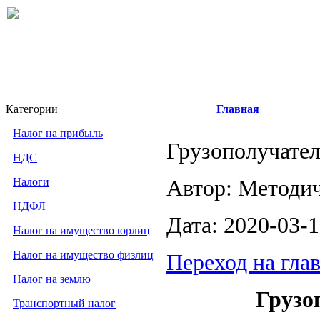
Категории
Главная
Налог на прибыль
Грузополучател
НДС
Налоги
Автор: Методи
НДФЛ
Дата: 2020-03-1
Налог на имущество юрлиц
Налог на имущество физлиц
Переход на гла
Налог на землю
Грузо
Транспортный налог