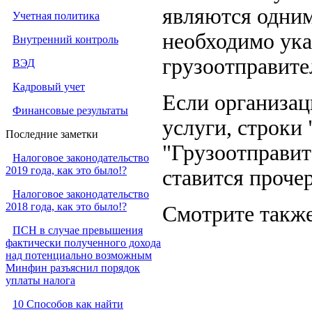
являются одним 
Учетная политика
необходимо ука
Внутренний контроль
грузоотправите
ВЭД
Кадровый учет
Если организац
Финансовые результаты
услуги, строки 
Последние заметки
"Грузоотправите
Налоговое законодательство
2019 года, как это было!?
ставится прочер
Налоговое законодательство
2018 года, как это было!?
Смотрите также
ПСН в случае превышения
фактически полученного дохода
над потенциально возможным
Минфин разъяснил порядок
уплаты налога
10 Способов как найти