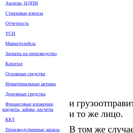
Акцизы, НДПИ
Страховые взносы
Отчетность
УСН
Маркетплейсы
Затраты на производство
Капитал
Основные средства
Нематериальные активы
Денежные средства
и грузоотправи
Финансовые вложения,
кредиты, займы, расчеты
и то же лицо.
ККТ
В том же случае
Производственные запасы