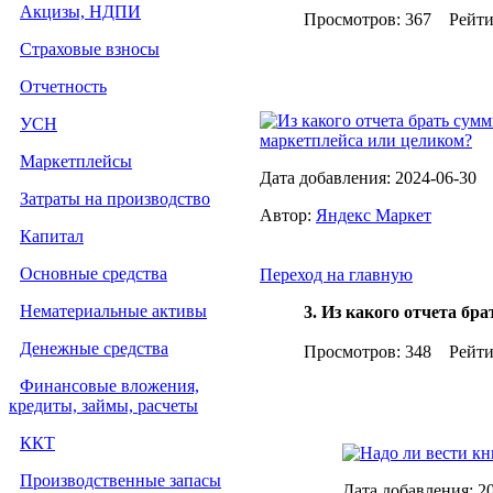
Акцизы, НДПИ
Просмотров: 367 Рейт
Страховые взносы
Отчетность
Из какого отчета брать сум
УСН
маркетплейса или целиком?
Маркетплейсы
Дата добавления: 2024-06-30
Затраты на производство
Автор:
Яндекс Маркет
Капитал
Основные средства
Переход на главную
Нематериальные активы
3. Из какого отчета бр
Денежные средства
Просмотров: 348 Рейт
Финансовые вложения,
кредиты, займы, расчеты
ККТ
Надо ли вести кн
Производственные запасы
Дата добавления: 2