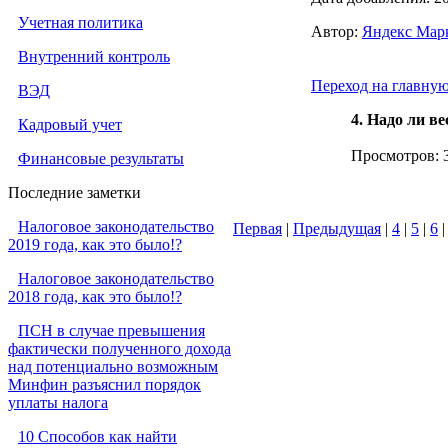
Учетная политика
Автор:
Яндекс Мар
Внутренний контроль
Переход на главну
ВЭД
4. Надо ли в
Кадровый учет
Просмотров:
Финансовые результаты
Последние заметки
Налоговое законодательство
Первая
|
Предыдущая
|
4
|
5
|
6
2019 года, как это было!?
Налоговое законодательство
2018 года, как это было!?
ПСН в случае превышения
фактически полученного дохода
над потенциально возможным
Минфин разъяснил порядок
уплаты налога
10 Способов как найти