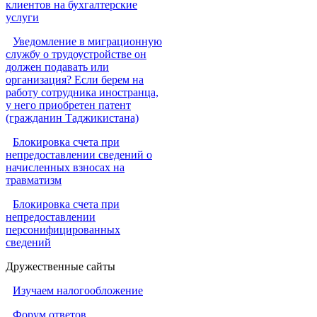
клиентов на бухгалтерские
услуги
Уведомление в миграционную
службу о трудоустройстве он
должен подавать или
организация? Если берем на
работу сотрудника иностранца,
у него приобретен патент
(гражданин Таджикистана)
Блокировка счета при
непредоставлении сведений о
начисленных взносах на
травматизм
Блокировка счета при
непредоставлении
персонифицированных
сведений
Дружественные сайты
Изучаем налогообложение
Форум ответов