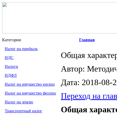
Категории
Главная
Налог на прибыль
Общая характер
НДС
Налоги
Автор: Методи
НДФЛ
Дата: 2018-08-
Налог на имущество юрлиц
Налог на имущество физлиц
Переход на гла
Налог на землю
Общая характе
Транспортный налог