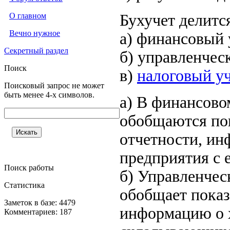
О главном
Бухучет делится
Вечно нужное
а) финансовый 
Секретный раздел
б) управленчес
Поиск
в)
налоговый уч
Поисковый запрос не может
быть менее 4-х символов.
а) В финансово
обобщаются пок
отчетности, ин
предприятия с 
Поиск работы
б) Управленчес
Статистика
обобщает показ
Заметок в базе: 4479
информацию о 
Комментариев: 187