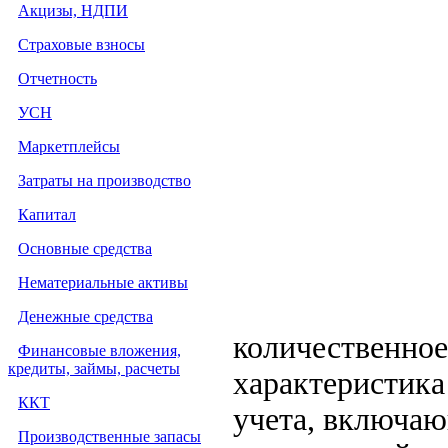
Акцизы, НДПИ
Страховые взносы
Отчетность
УСН
Маркетплейсы
Затраты на производство
Капитал
Основные средства
Нематериальные активы
Денежные средства
количественное
Финансовые вложения,
кредиты, займы, расчеты
характеристика
ККТ
учета, включаю
Производственные запасы