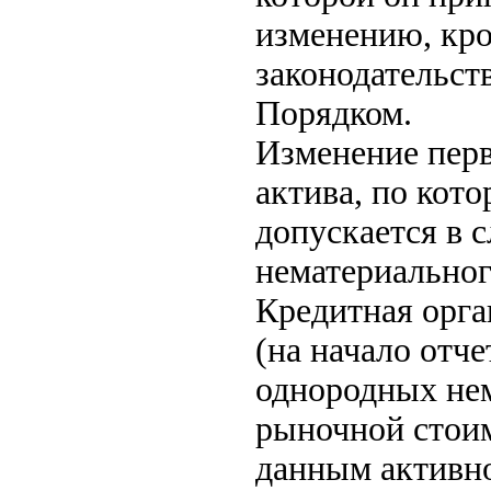
изменению, кро
законодательст
Порядком.
Изменение перв
актива, по кото
допускается в 
нематериальног
Кредитная орга
(на начало отч
однородных не
рыночной стои
данным активн