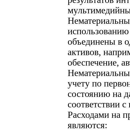
мультимедийный
Нематериальные
использованию 
объединены в 
активов, напри
обеспечение, ав
Нематериальный
учету по перво
состоянию на д
соответствии с 
Расходами на п
являются: