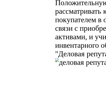
Положительную
рассматривать 
покупателем в 
связи с приоб
активами, и уч
инвентарного о
"Деловая репут