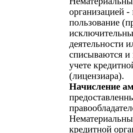
Нематериальны
организацией -
пользование (п
исключительных
деятельности и
списываются и 
учете кредитно
(лицензиара).
Начисление а
предоставленны
правообладател
Нематериальные
кредитной орга