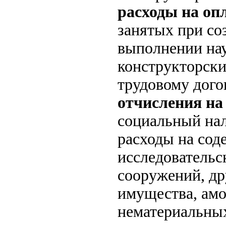
расходы на оп
занятых при со
выполнении нау
конструкторски
трудовому дого
отчисления н
социальный нал
расходы на сод
исследовательс
сооружений, др
имущества, амо
нематериальных