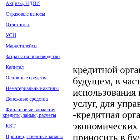
Акцизы, НДПИ
Страховые взносы
Отчетность
УСН
Маркетплейсы
Затраты на производство
Капитал
кредитной орга
Основные средства
будущем, в час
Нематериальные активы
использования 
Денежные средства
услуг, для упр
Финансовые вложения,
-кредитная орг
кредиты, займы, расчеты
экономических 
ККТ
приносить в бу
Производственные запасы