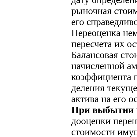
рыночная стоим
его справедлив
Переоценка нем
пересчета их о
Балансовая сто
начисленной а
коэффициента п
деления текуще
актива на его 
При выбытии 
дооценки перен
стоимости имущ