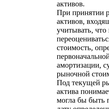
активов.
При принятии 
активов, входя
учитывать, чт
переоцениватьс
стоимость, опр
первоначально
амортизации, с
рыночной стои
Под текущей р
актива понимае
могла бы быть 
дату определен