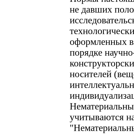
не давших поло
исследовательс
технологически
оформленных в 
порядке научно
конструкторски
носителей (вещ
интеллектуальн
индивидуализа
Нематериальные
учитываются на
"Нематериальн