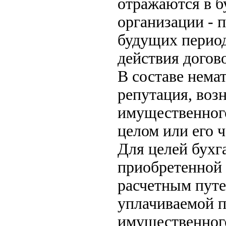
отражаются в б
организации - 
будущих период
действия догов
В составе нема
репутация, воз
имущественного
целом или его ч
Для целей бухг
приобретенной 
расчетным путе
уплачиваемой п
имущественного