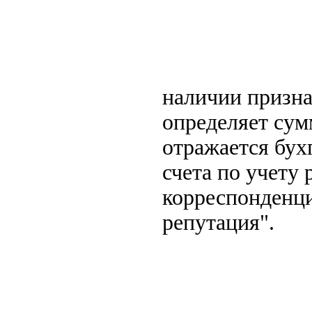
наличии призна
определяет сум
отражается бух
счета по учету 
корреспонденци
репутация".