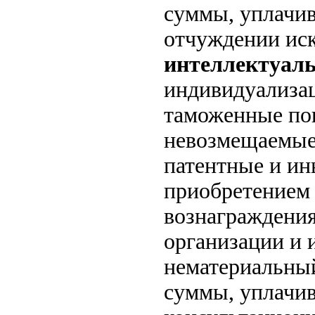
суммы, уплачив
отчуждении ис
интеллектуаль
индивидуализац
таможенные по
невозмещаемые 
патентные и ин
приобретением 
вознаграждения
организации и 
нематериальный
суммы, уплачи