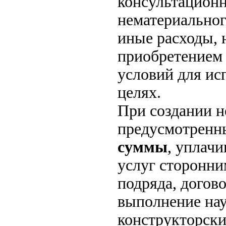
консультационн
нематериальног
иные расходы, 
приобретением 
условий для ис
целях.
При создании н
предусмотренны
суммы
, уплач
услуг сторонни
подряда, догово
выполнение нау
конструкторски