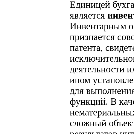
Единицей бухга
является
инвен
Инвентарным о
признается сов
патента, свиде
исключительног
деятельности и
ином установле
для выполнени
функций. В кач
нематериальных
сложный объек
результатов ин