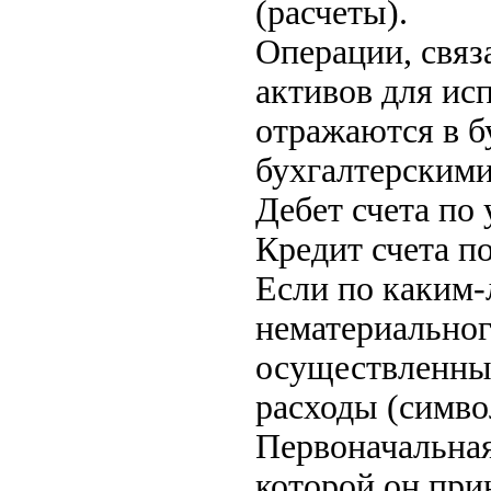
(расчеты).
Операции, связ
активов для ис
отражаются в б
бухгалтерскими
Дебет счета по
Кредит счета п
Если по каким-
нематериальног
осуществленные
расходы (симво
Первоначальная
которой он при