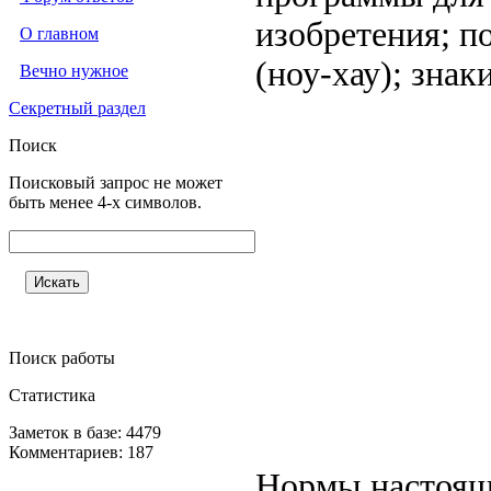
изобретения; п
О главном
(ноу-хау); знак
Вечно нужное
Секретный раздел
Поиск
Поисковый запрос не может
быть менее 4-х символов.
Поиск работы
Статистика
Заметок в базе: 4479
Комментариев: 187
Нормы настоящ