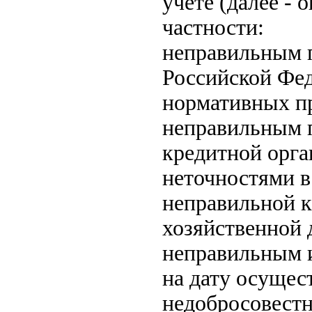
учете (далее - 
частности:
неправильным 
Российской Фед
нормативных пр
неправильным 
кредитной орга
неточностями в
неправильной к
хозяйственной 
неправильным 
на дату осущес
недобросовест