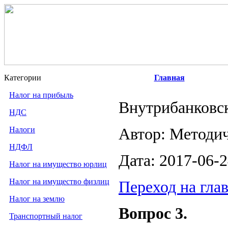
Категории
Главная
Налог на прибыль
Внутрибанковск
НДС
Налоги
Автор: Методи
НДФЛ
Дата: 2017-06-
Налог на имущество юрлиц
Налог на имущество физлиц
Переход на гла
Налог на землю
Вопрос 3.
Транспортный налог