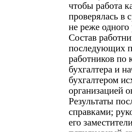
чтобы работа к
проверялась в 
не реже одного 
Состав работни
последующих п
работников по 
бухгалтера и н
бухгалтером ис
организацией о
Результаты по
справками; рук
его заместител