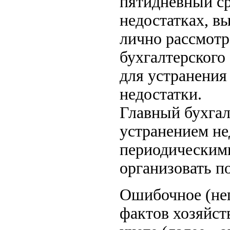
пятидневный ср
недостатках, в
лично рассмотр
бухгалтерского
для устранения
недостатки.
Главный бухгал
устранением н
периодическими
организовать п
Ошибочное (неп
фактов хозяйст