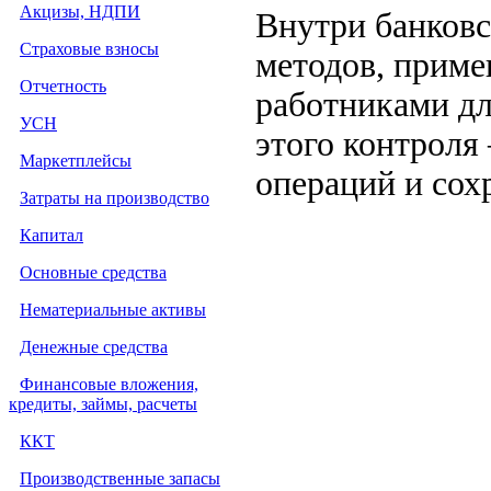
Акцизы, НДПИ
Внутри банковс
Страховые взносы
методов, прим
Отчетность
работниками дл
УСН
этого контроля
Маркетплейсы
операций и сох
Затраты на производство
Капитал
Основные средства
Нематериальные активы
Денежные средства
Финансовые вложения,
кредиты, займы, расчеты
ККТ
Производственные запасы