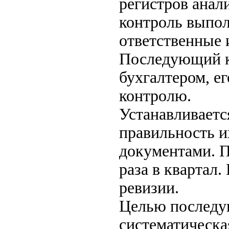
регистров анал
контроль выпол
ответственные 
Последующий к
бухгалтером, е
контролю.
Устанавливаетс
правильность 
документами. П
раза в квартал.
ревизии.
Целью последу
систематическа