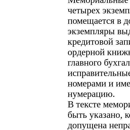
четырех экземп
помещается в д
экземпляры выд
кредитовой зап
ордерной книжк
главного бухга
исправительны
номерами и име
нумерацию.
В тексте мемор
быть указано, 
допущена непра