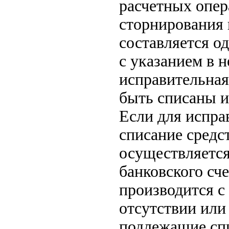
расчетных опер
сторнирования 
составляется о
с указанием в н
исправительная
быть списаны и
Если для испра
списание средст
осуществляется
банковского сче
производится с
отсутствии или
подлежащие сп