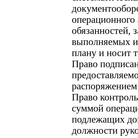
документооборо
операционного 
обязанностей, 
выполняемых и
плану и носит 
Право подписан
предоставляемо
распоряжением 
Право контроль
суммой операци
подлежащих до
должности руко