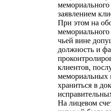
мемориального 
заявлением клие
При этом на об
мемориального 
чьей вине допу
должность и фа
проконтролиро
клиентов, посл
мемориальных 
храниться в до
исправительных
На лицевом сче