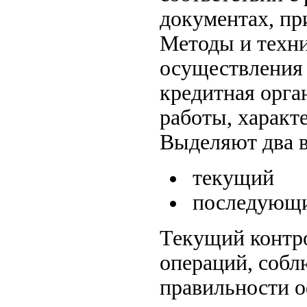
документах, п
Методы и техни
осуществления 
кредитная орга
работы, характ
Выделяют два в
текущий
последующ
Текущий контро
операций, собл
правильности о