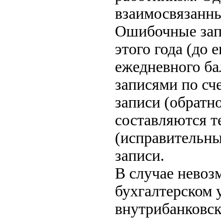
взаимосвязанны
Ошибочные запи
этого года (до 
ежедневного ба
записями по сч
записи (обратн
составляются 
(исправительны
записи.
В случае невоз
бухгалтерском у
внутрибанковск