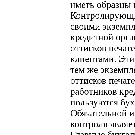
иметь образцы 
Контролирующи
своими экземпл
кредитной орга
оттисков печат
клиентами. Эти
тем же экземпл
оттисков печат
работников кре
пользуются бух
Обязательной и
контроля являе
Главные бухгал