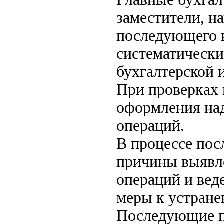
заместители, н
последующего 
систематическ
бухгалтерской 
При проверках 
оформления на
операций.
В процессе по
причины выявл
операций и вед
меры к устране
Последующие пр