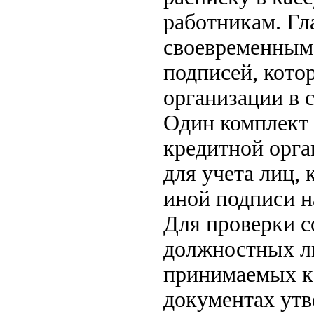
работникам. Гл
своевременным
подписей, кото
организации в с
Один комплект
кредитной орга
для учета лиц,
иной подписи н
Для проверки с
должностных ли
принимаемых к
документах ут