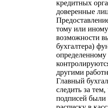
кредитных орга
доверенные лиц
Предоставление
тому или иному
возможности вы
бухгалтера) фу
определенному 
контролируютс
другими работ
Главный бухгал
следить за тем
подписей были 
расписку в кас