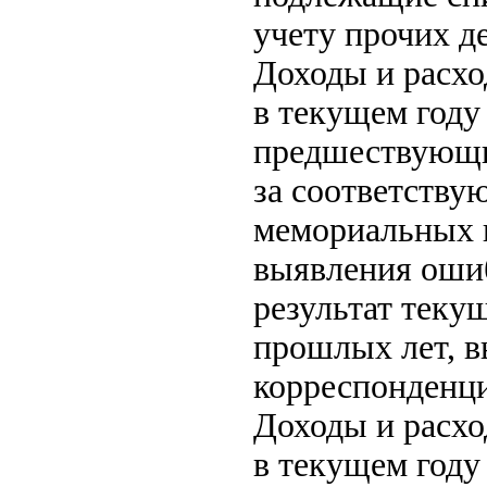
учету прочих д
Доходы и расхо
в текущем год
предшествующих
за соответству
мемориальных и
выявления ошиб
результат теку
прошлых лет, в
корреспонденци
Доходы и расхо
в текущем год