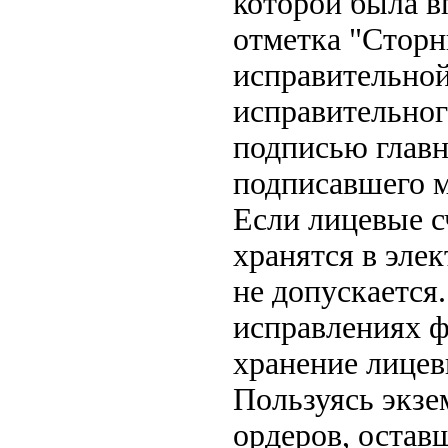
которой была в
отметка "Сторн
исправительной
исправительног
подписью главн
подписавшего 
Если лицевые с
хранятся в эле
не допускается
исправлениях 
хранение лицев
Пользуясь экз
ордеров, остав