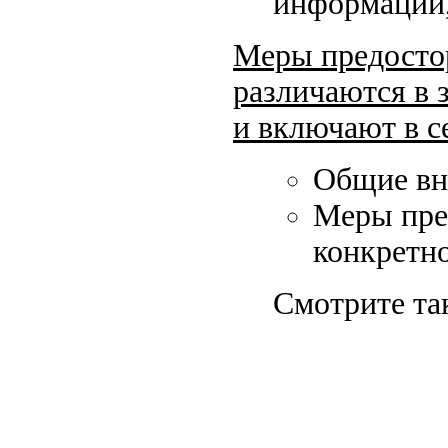
информации,
Меры предостор
различаются в 
и включают в с
Общие вн
Меры пре
конкретн
Смотрите та