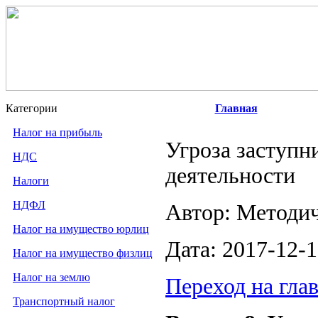
Категории
Главная
Налог на прибыль
Угроза заступн
НДС
деятельности
Налоги
НДФЛ
Автор: Методи
Налог на имущество юрлиц
Дата: 2017-12-
Налог на имущество физлиц
Налог на землю
Переход на гла
Транспортный налог