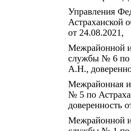
Управления Фе
Астраханской о
от 24.08.2021,
Межрайонной и
службы № 6 по 
А.Н., доверенно
Межрайонная и
№ 5 по Астраха
доверенность от
Межрайонной и
службы № 1 по 