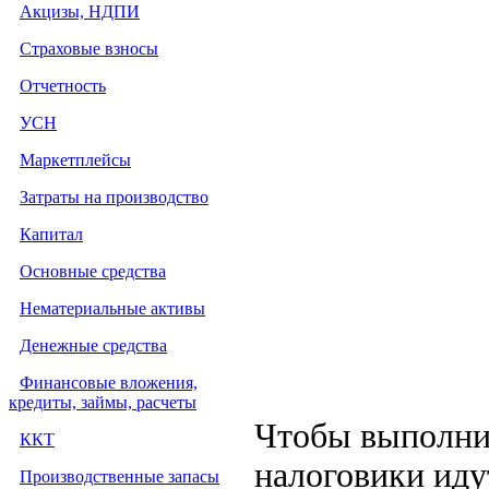
Акцизы, НДПИ
Страховые взносы
Отчетность
УСН
Маркетплейсы
Затраты на производство
Капитал
Основные средства
Нематериальные активы
Денежные средства
Финансовые вложения,
кредиты, займы, расчеты
Чтобы выполнит
ККТ
налоговики иду
Производственные запасы