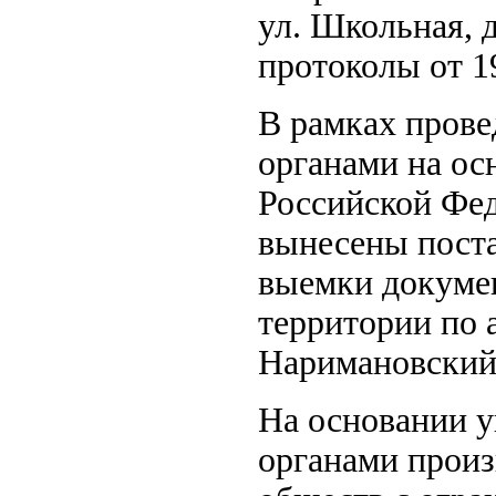
ул. Школьная, д
протоколы от 19
В рамках пров
органами на ос
Российской Фед
вынесены поста
выемки докумен
территории по 
Наримановский р
На основании 
органами произ