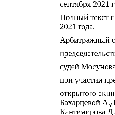
сентября 2021 г
Полный текст п
2021 года.
Арбитражный су
председательст
судей Мосунова
при участии пр
открытого акци
Бахарцевой А.Д.
Кантемирова Д.