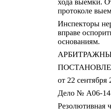
хода выемки. О
протоколе выем
Инспекторы нер
вправе оспорит
основаниям.
АРБИТРАЖНЫ
ПОСТАНОВЛ
от 22 сентября
Дело № А06-14
Резолютивная ч