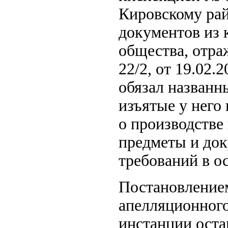
Кировскому рай
документов из 
общества, отра
22/2, от 19.02.
обязал названн
изъятые у него
о производстве
предметы и док
требований в о
Постановление
апелляционного
инстанции оста