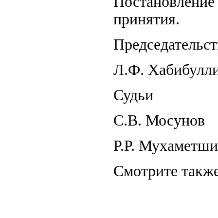
Постановление 
принятия.
Председательс
Л.Ф. Хабибулл
Судьи
С.В. Мосунов
Р.Р. Мухаметш
Смотрите также