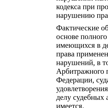
кодекса при пр
нарушению пра
Фактические об
основе полного
имеющихся в де
права примене
нарушений, в т
Арбитражного п
Федерации, суд
удовлетворени
делу судебных 
имеется.