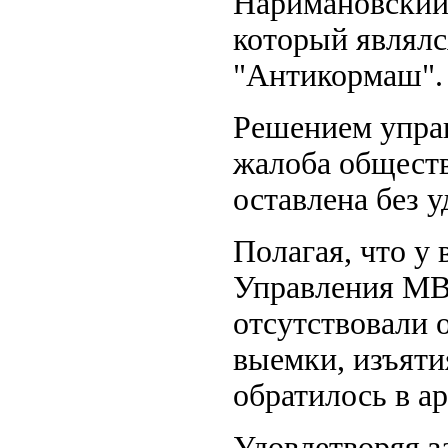
Наримановский р
который являлс
"Антикормаш".
Решением упра
жалоба обществ
оставлена без 
Полагая, что у
Управления МВ
отсутствовали 
выемки, изъяти
обратилось в а
Удовлетворяя з