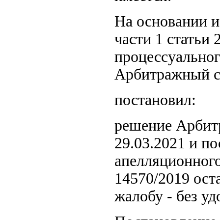
На основании и
части 1 статьи 
процессуальног
Арбитражный с
постановил:
решение Арбитр
29.03.2021 и п
апелляционного
14570/2019 ост
жалобу - без уд