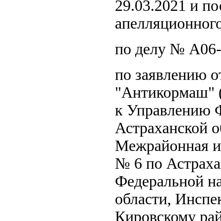
29.03.2021 и п
апелляционного
по делу № А06
по заявлению о
"Антикормаш" 
к Управлению 
Астраханской о
Межрайонная и
№ 6 по Астраха
Федеральной н
области, Инспе
Кировскому рай