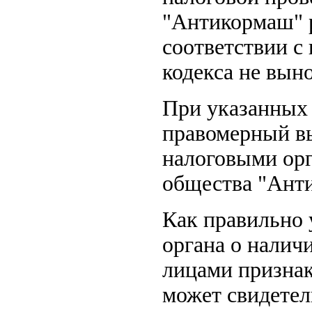
"Антикормаш" р
соответствии с
кодекса не вын
При указанных 
правомерный вы
налоговыми ор
общества "Ант
Как правильно 
органа о налич
лицами признак
может свидетел