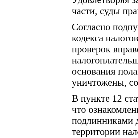
части, суды пр
Согласно подпу
кодекса налого
проверок вправ
налогоплательщ
основания пола
уничтожены, с
В пункте 12 ста
что ознакомлен
подлинниками д
территории нал