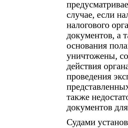
предусматривае
случае, если н
налогового орг
документов, а т
основания пола
уничтожены, со
действия орга
проведения экс
представленных
также недостат
документов для
Судами установ