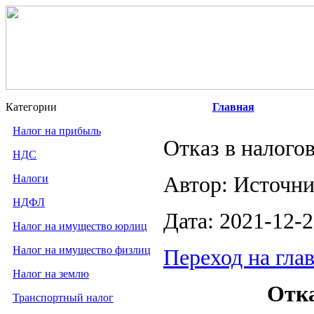
Категории
Главная
Налог на прибыль
Отказ в налого
НДС
Налоги
Автор: Источн
НДФЛ
Дата: 2021-12-
Налог на имущество юрлиц
Налог на имущество физлиц
Переход на гла
Налог на землю
Отка
Транспортный налог