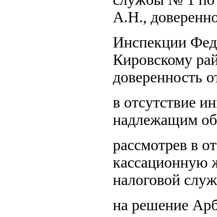
А.Н., доверенно
Инспекции Фед
Кировскому рай
доверенность от
в отсутствие и
надлежащим об
рассмотрев в о
кассационную 
налоговой служ
на решение Арб