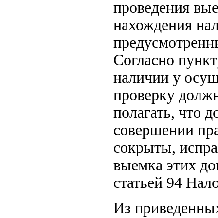
проведения вые
нахождения нало
предусмотренны
Согласно пункт
наличии у осу
проверку долж
полагать, что 
совершении пр
сокрыты, испра
выемка этих до
статьей 94 Нало
Из приведенных