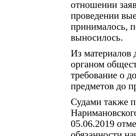
отношении заяв
проведении вые
принималось, п
выносилось.
Из материалов 
органом общес
требование о д
предметов до п
Судами также п
Наримановского
05.06.2019 отм
обязанности на