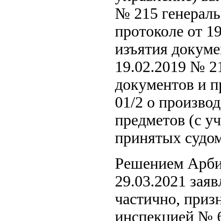
№ 215 генераль
протоколе от 1
изъятия докуме
19.02.2019 № 2
документов и п
01/2 о произво
предметов (с у
принятых судом
Решением Арбит
29.03.2021 зая
частично, приз
инспекцией № 6