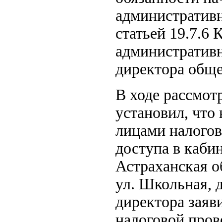
административ
статьей 19.7.6
административ
директора обще
В ходе рассмот
установил, что
лицами налогов
доступа в каби
Астраханская о
ул. Школьная, 
директора заяв
налоговой пров