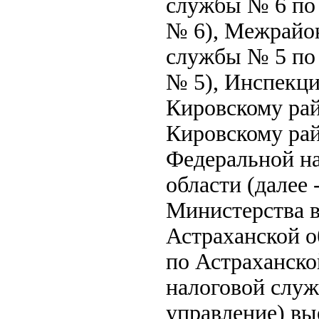
службы № 6 по 
№ 6), Межрайо
службы № 5 по 
№ 5), Инспекц
Кировскому рай
Кировскому ра
Федеральной н
области (далее
Министерства в
Астраханской о
по Астраханско
налоговой служ
управление) вы