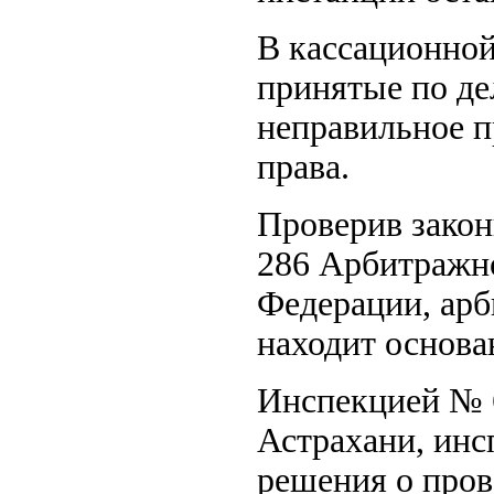
В кассационной
принятые по де
неправильное п
права.
Проверив закон
286 Арбитражно
Федерации, арб
находит основа
Инспекцией № 6
Астрахани, ин
решения о пров