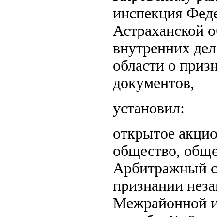
инспекция Фед
Астраханской о
внутренних дел
области о приз
документов,
установил:
открытое акцио
общество, обще
Арбитражный су
признании неза
Межрайонной и