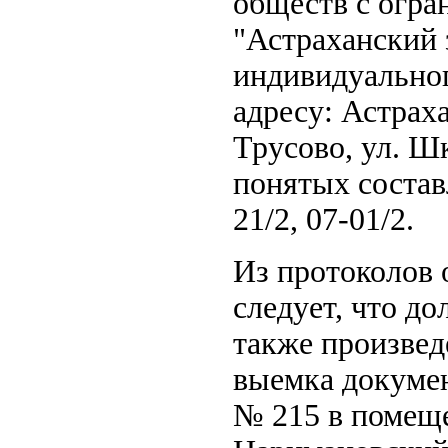
обществ с огра
"Астраханский 
индивидуальног
адресу: Астрах
Трусово, ул. Шк
понятых состав
21/2, 07-01/2.
Из протоколов о
следует, что д
также произвед
выемка докумен
№ 215 в помеще