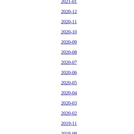
2021-01
2020-12
2020-11
2020-10
2020-09
2020-08
2020-07
2020-06
2020-05
2020-04
2020-03
2020-02
2019-11
2019-09