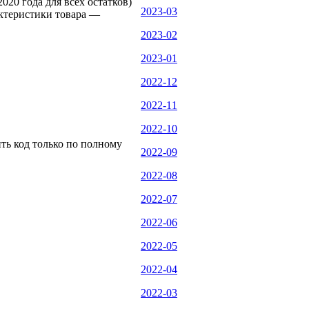
20 года для всех остатков)
2023-03
актеристики товара —
2023-02
2023-01
2022-12
2022-11
2022-10
ить код только по полному
2022-09
2022-08
2022-07
2022-06
2022-05
2022-04
2022-03