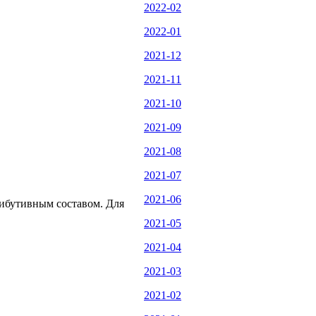
2022-02
2022-01
2021-12
2021-11
2021-10
2021-09
2021-08
2021-07
2021-06
рибутивным составом. Для
2021-05
2021-04
2021-03
2021-02