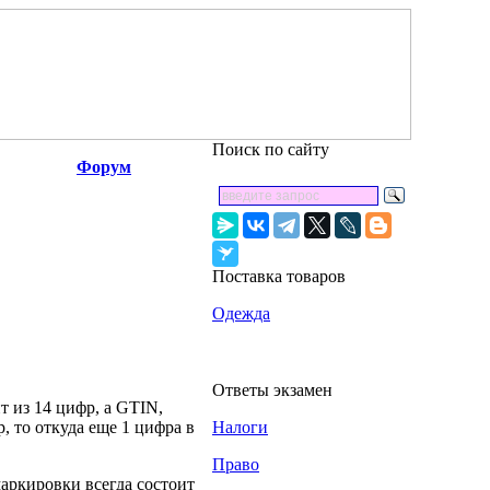
Поиск по сайту
Форум
Поставка товаров
Одежда
Ответы экзамен
ит из 14 цифр, а GTIN,
 то откуда еще 1 цифра в
Налоги
Право
маркировки всегда состоит