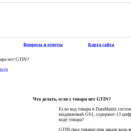
Вопросы и ответы
Карта сайта
вара нет GTIN?
p.ru
Что делать, если у товара нет GTIN?
Если код товара в DataMatrix состо
выдаваемый GS1, содержит 13 цифр,
коде товара?
GTIN (код товара) при заказе кода 