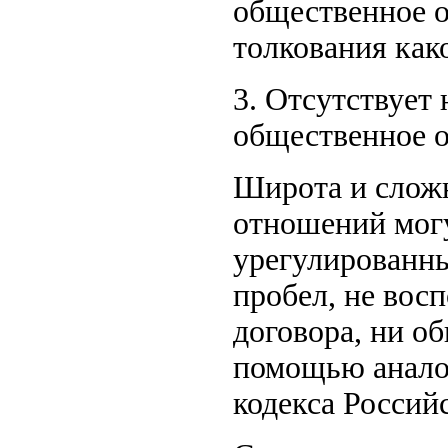
общественное 
толкования как
3. Отсутствует
общественное 
Широта и слож
отношений могу
урегулированн
пробел, не вос
договора, ни о
помощью аналог
кодекса Россий