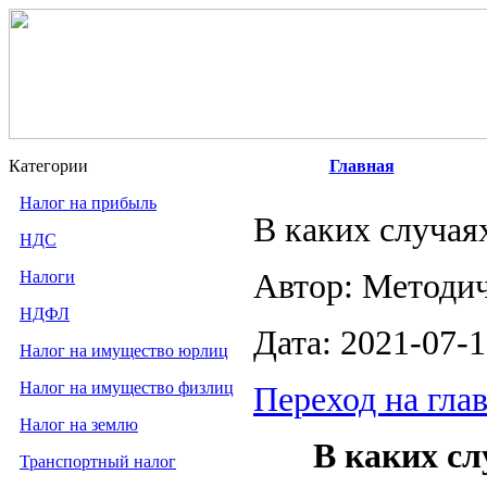
Категории
Главная
Налог на прибыль
В каких случая
НДС
Налоги
Автор: Методи
НДФЛ
Дата: 2021-07-
Налог на имущество юрлиц
Налог на имущество физлиц
Переход на гла
Налог на землю
В каких сл
Транспортный налог