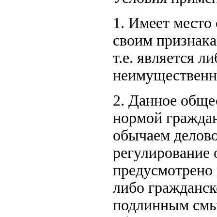
1. Имеет место
своим признака
т.е. является 
неимуществен
2. Данное обще
нормой граждан
обычаем делово
регулирование 
предусмотрено 
либо гражданско
подлинным смыс