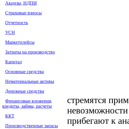
Акцизы, НДПИ
Страховые взносы
Отчетность
УСН
Маркетплейсы
Затраты на производство
Капитал
Основные средства
Нематериальные активы
Денежные средства
стремятся прим
Финансовые вложения,
кредиты, займы, расчеты
невозможности 
ККТ
прибегают к ан
Производственные запасы