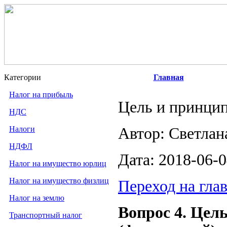
Категории
Главная
Налог на прибыль
Цель и принцип
НДС
Налоги
Автор: Светлан
НДФЛ
Дата: 2018-06-
Налог на имущество юрлиц
Налог на имущество физлиц
Переход на гла
Налог на землю
Вопрос 4. Цел
Транспортный налог