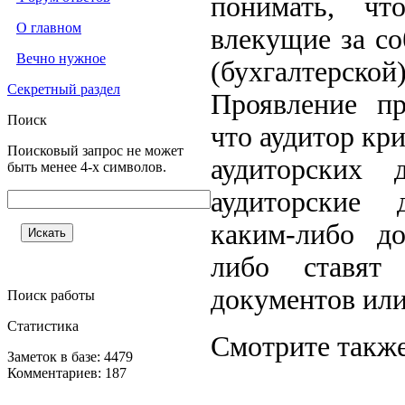
понимать, что
О главном
влекущие за с
Вечно нужное
(бухгалтерской)
Секретный раздел
Проявление пр
Поиск
что аудитор кр
Поисковый запрос не может
аудиторских 
быть менее 4-х символов.
аудиторские д
каким-либо до
либо ставят
документов или
Поиск работы
Статистика
Смотрите также
Заметок в базе: 4479
Комментариев: 187