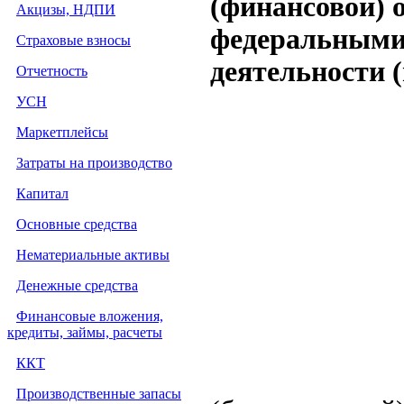
(финансовой) 
Акцизы, НДПИ
федеральными
Страховые взносы
деятельности (
Отчетность
УСН
Маркетплейсы
Затраты на производство
Капитал
Основные средства
Нематериальные активы
Денежные средства
Финансовые вложения,
кредиты, займы, расчеты
ККТ
Производственные запасы