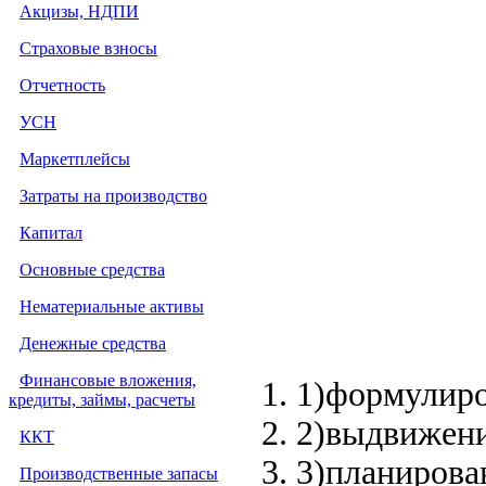
Акцизы, НДПИ
Страховые взносы
Отчетность
УСН
Маркетплейсы
Затраты на производство
Капитал
Основные средства
Нематериальные активы
Денежные средства
Финансовые вложения,
1)формулиро
кредиты, займы, расчеты
2)выдвижени
ККТ
3)планирова
Производственные запасы