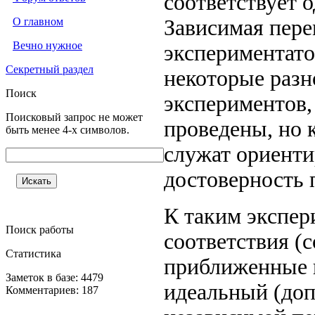
соответствует 
О главном
Зависимая пере
Вечно нужное
экспериментато
Секретный раздел
некоторые разн
Поиск
экспериментов,
Поисковый запрос не может
проведены, но 
быть менее 4-х символов.
служат ориент
достоверность 
К таким экспер
Поиск работы
соответствия (
Статистика
приближенные к
Заметок в базе: 4479
идеальный (доп
Комментариев: 187