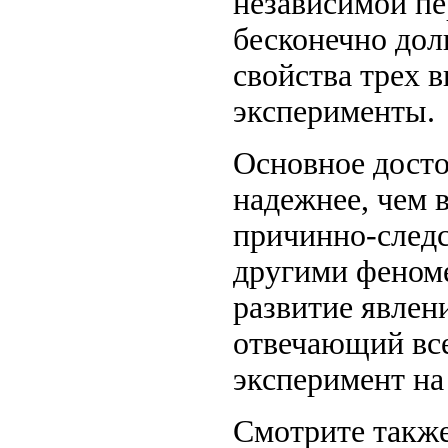
независимой пе
бесконечно дол
свойства трех 
эксперименты.
Основное досто
надежнее, чем 
причинно-следс
другими феноме
развитие явлен
отвечающий вс
эксперимент на
Смотрите также