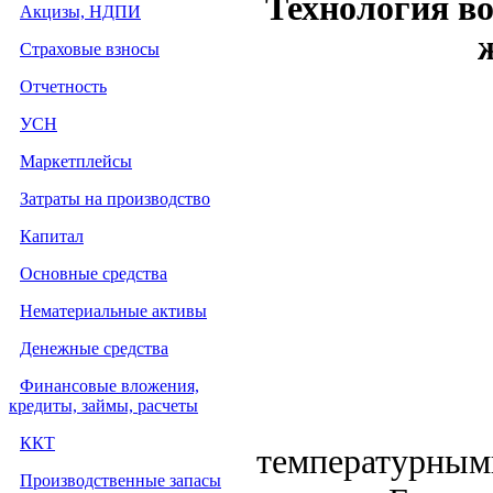
Технология во
Акцизы, НДПИ
Страховые взносы
Отчетность
УСН
Маркетплейсы
Затраты на производство
Капитал
Основные средства
Нематериальные активы
Денежные средства
Финансовые вложения,
кредиты, займы, расчеты
ККТ
температурными
Производственные запасы