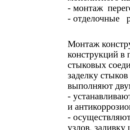
- монтаж перег
- отделочные 
Монтаж констру
конструкций в 
стыковых соеди
заделку стыков
выполняют дву
- устанавливаю
и антикоррози
- осуществляю
узлов, заливку