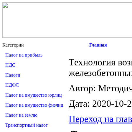
Категории
Главная
Налог на прибыль
Технология воз
НДС
железобетонны
Налоги
НДФЛ
Автор: Методи
Налог на имущество юрлиц
Дата: 2020-10-
Налог на имущество физлиц
Налог на землю
Переход на гла
Транспортный налог