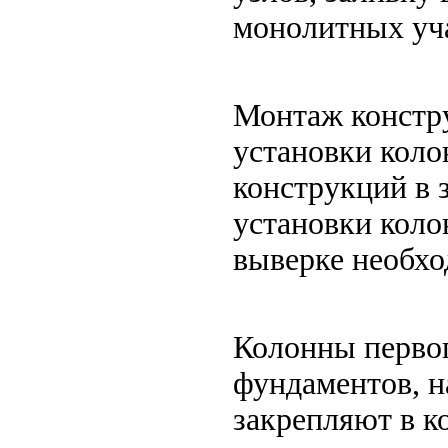
монолитных уч
Монтаж констру
установки коло
конструкций в 
установки коло
выверке необхо
Колонны первог
фундаментов, 
закрепляют в к