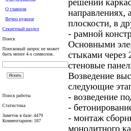
решении каркас
О главном
направлениях, 
Вечно нужное
плоскости, в др
Секретный раздел
- рамной конст
Поиск
Основными эле
Поисковый запрос не может
стыками через 
быть менее 4-х символов.
стеновые панел
Возведение выс
следующие эта
- возведение по
Поиск работы
- бетонировани
Статистика
Заметок в базе: 4479
- монтаж сборн
Комментариев: 187
монолитного ка