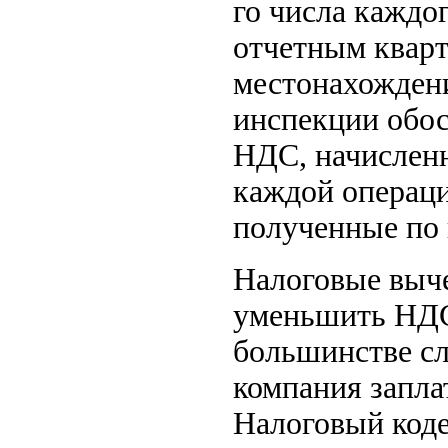
го числа каждо
отчетным кварт
местонахождени
инспекции обос
НДС, начисленн
каждой операци
полученные по
Налоговые выч
уменьшить НДС,
большинстве сл
компания запла
Налоговый коде