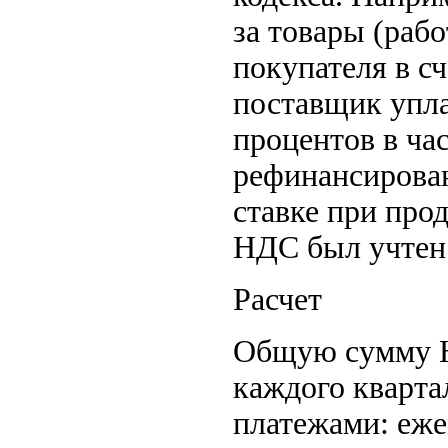
за товары (раб
покупателя в с
поставщик упла
процентов в ча
рефинансирова
ставке при про
НДС был учтен 
Расчет
Общую сумму Н
каждого кварта
платежами: еже