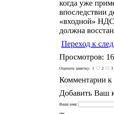
когда уже прим
впоследствии д
«входной» НДС,
должна восстан
Переход к сле
Просмотров: 1
Оцените заметку: 1
2
3
Комментарии к 
Добавить Ваш 
Ваше имя: