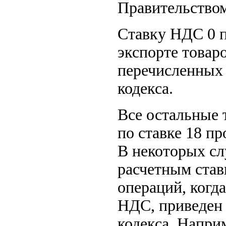
Правительством
Ставку НДС 0 п
экспорте товаро
перечисленных
кодекса.
Все остальные 
по ставке 18 пр
В некоторых с
расчетным став
операций, когд
НДС, приведен
кодекса. Напри