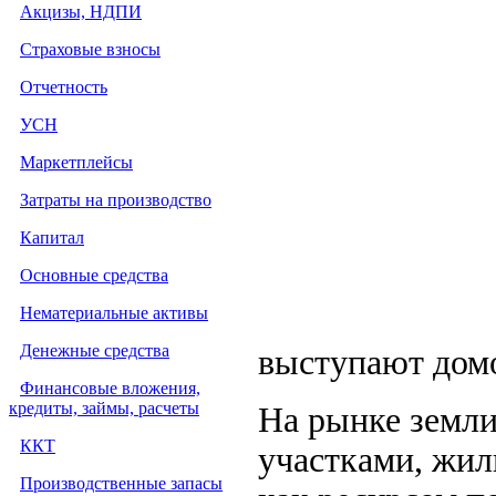
Акцизы, НДПИ
Страховые взносы
Отчетность
УСН
Маркетплейсы
Затраты на производство
Капитал
Основные средства
Нематериальные активы
Денежные средства
выступают домо
Финансовые вложения,
кредиты, займы, расчеты
На рынке земли
ККТ
участками, жи
Производственные запасы