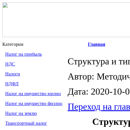
Категории
Главная
Налог на прибыль
Структура и т
НДС
Налоги
Автор: Методи
НДФЛ
Дата: 2020-10-
Налог на имущество юрлиц
Налог на имущество физлиц
Переход на гла
Налог на землю
Структу
Транспортный налог