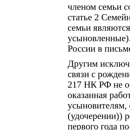
членом семьи с
статье 2 Семейн
семьи являются
усыновленные).
России в письме
Другим исключ
связи с рождени
217 НК РФ не 
оказанная рабо
усыновителям,
(удочерении)) р
первого года п