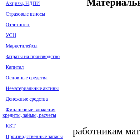
Материальн
Акцизы, НДПИ
Страховые взносы
Отчетность
УСН
Маркетплейсы
Затраты на производство
Капитал
Основные средства
Нематериальные активы
Денежные средства
Финансовые вложения,
кредиты, займы, расчеты
ККТ
работникам мат
Производственные запасы