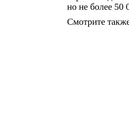
но не более 50 
Смотрите также