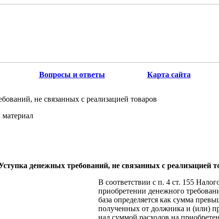
Вопросы и ответы
Карта сайта
бований, не связанных с реализацией товаров
 материал
Уступка денежных требований, не связанных с реализацией т
В соответствии с п. 4 ст. 155 Нало
приобретении денежного требовани
база определяется как сумма прев
полученных от должника и (или) п
над суммой расходов на приобретен