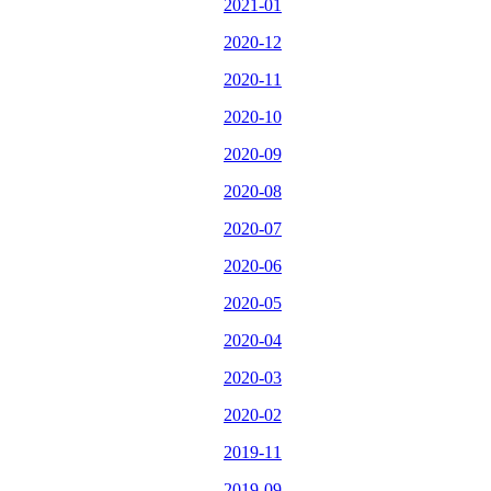
2021-01
2020-12
2020-11
2020-10
2020-09
2020-08
2020-07
2020-06
2020-05
2020-04
2020-03
2020-02
2019-11
2019-09