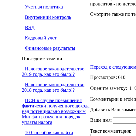
процентов - по истеч
Учетная политика
Смотрите также по те
Внутренний контроль
ВЭД
Кадровый учет
Финансовые результаты
Последние заметки
Переход к следующем
Налоговое законодательство
2019 года, как это было!?
Просмотров: 610
Налоговое законодательство
Оцените заметку: 1
2018 года, как это было!?
Комментарии к этой з
ПСН в случае превышения
фактически полученного дохода
Добавить Ваш коммен
над потенциально возможным
Минфин разъяснил порядок
Ваше имя:
уплаты налога
Текст комментария:
10 Способов как найти