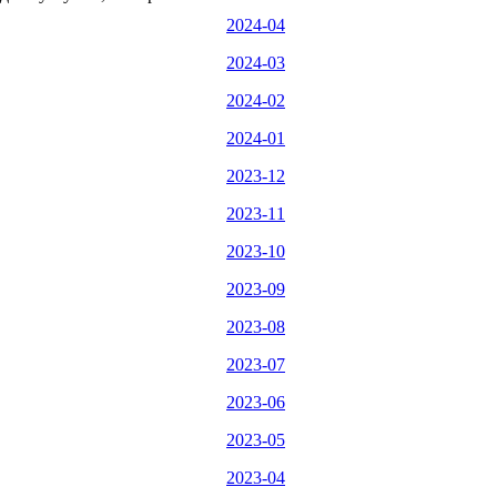
2024-04
2024-03
2024-02
2024-01
2023-12
2023-11
2023-10
2023-09
2023-08
2023-07
2023-06
2023-05
2023-04