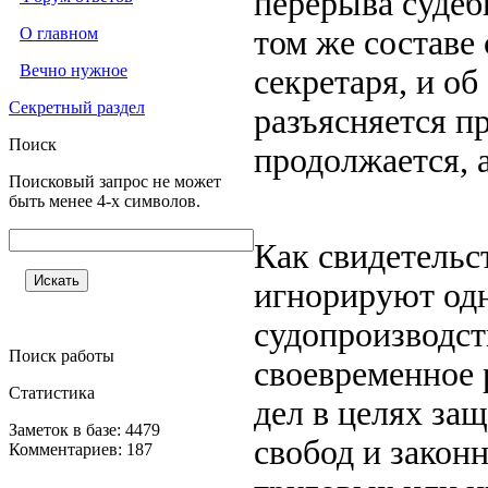
перерыва судеб
О главном
том же составе 
Вечно нужное
секретаря, и об
Секретный раздел
разъясняется пр
Поиск
продолжается, а
Поисковый запрос не может
быть менее 4-х символов.
Как свидетельс
игнорируют одн
судопроизводст
Поиск работы
своевременное 
Статистика
дел в целях за
Заметок в базе: 4479
свобод и закон
Комментариев: 187