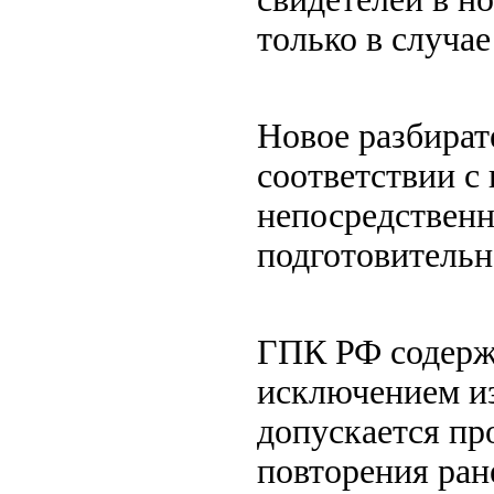
только в случа
Новое разбират
соответствии с
непосредственно
подготовительн
ГПК РФ содерж
исключением из
допускается пр
повторения ран