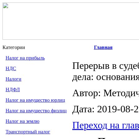
Категории
Главная
Налог на прибыль
Перерыв в суде
НДС
дела: основани
Налоги
НДФЛ
Автор: Методи
Налог на имущество юрлиц
Дата: 2019-08-
Налог на имущество физлиц
Налог на землю
Переход на гла
Транспортный налог