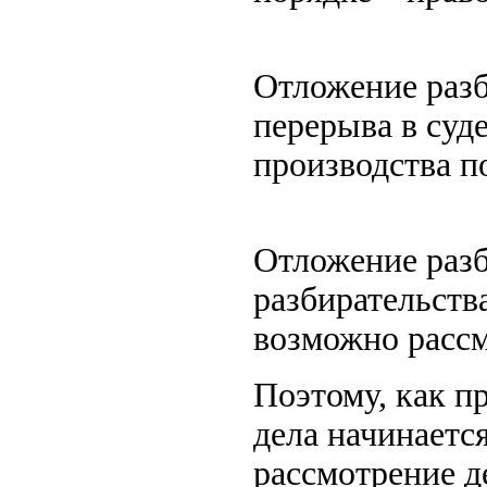
Отложение разб
перерыва в суд
производства по
Отложение разб
разбирательства
возможно рассм
Поэтому, как п
дела начинаетс
рассмотрение д