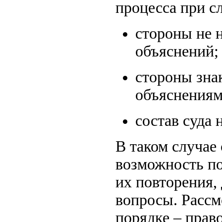
процесса при с
стороны не 
объяснений;
стороны знак
объяснениям
состав суда 
В таком случае
возможность по
их повторения,
вопросы. Рассм
порядке – право