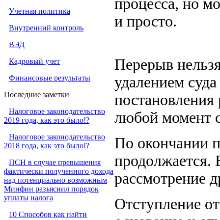
процесса, но м
Учетная политика
и просто.
Внутренний контроль
ВЭД
Перерыв нельзя
Кадровый учет
Финансовые результаты
удалением суда
Последние заметки
постановления 
Налоговое законодательство
любой момент с
2019 года, как это было!?
Налоговое законодательство
По окончании п
2018 года, как это было!?
продолжается. 
ПСН в случае превышения
фактически полученного дохода
рассмотрение д
над потенциально возможным
Минфин разъяснил порядок
уплаты налога
Отступление от
10 Способов как найти