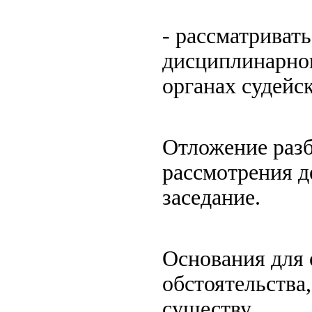
- рассматриват
дисциплинарног
органах судейс
Отложение разб
рассмотрения д
заседание.
Основания для 
обстоятельства
существу.