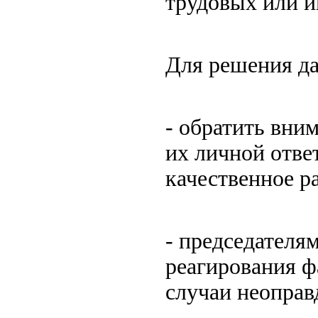
трудовых или 
Для решения д
- обратить вни
их личной отве
качественное р
- председателя
реагирования ф
случаи неоправ