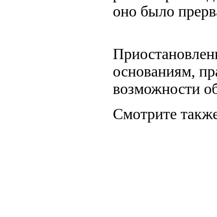
оно было прерв
Приостановлени
основаниям, пр
возможности о
Смотрите также