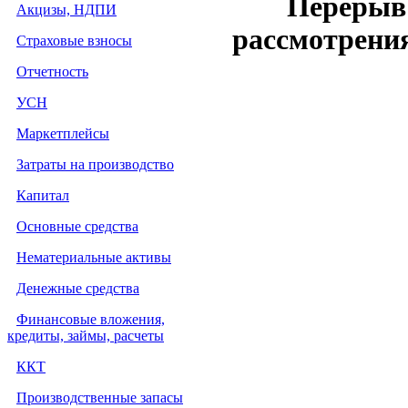
Перерыв 
Акцизы, НДПИ
рассмотрения
Страховые взносы
Отчетность
УСН
Маркетплейсы
Затраты на производство
Капитал
Основные средства
Нематериальные активы
Денежные средства
Финансовые вложения,
кредиты, займы, расчеты
ККТ
Производственные запасы