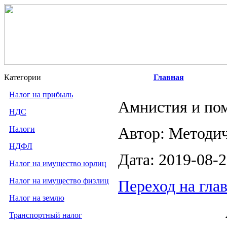
Категории
Главная
Налог на прибыль
Амнистия и по
НДС
Налоги
Автор: Методи
НДФЛ
Дата: 2019-08-
Налог на имущество юрлиц
Налог на имущество физлиц
Переход на гла
Налог на землю
Транспортный налог