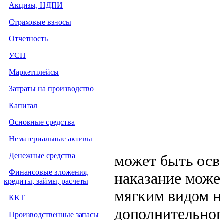
Акцизы, НДПИ
Страховые взносы
Отчетность
УСН
Маркетплейсы
Затраты на производство
Капитал
Основные средства
Нематериальные активы
Денежные средства
может быть осв
Финансовые вложения,
наказание може
кредиты, займы, расчеты
мягким видом н
ККТ
дополнительног
Производственные запасы