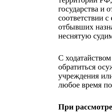
государства и 
соответствии с
отбывших назн
неснятую судим
С ходатайством
обратиться ос
учреждения или
любое время по
При рассмотре