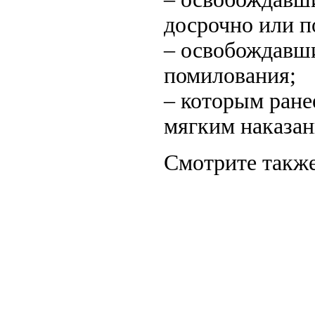
досрочно или п
– освобождавши
помилования;
– которым ране
мягким наказан
Смотрите также