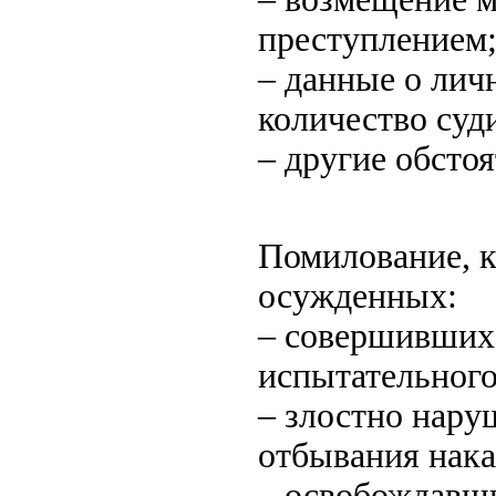
преступлением
– данные о лич
количество суд
– другие обстоя
Помилование, к
осужденных:
– совершивших
испытательного
– злостно нар
отбывания нака
– освобождавши