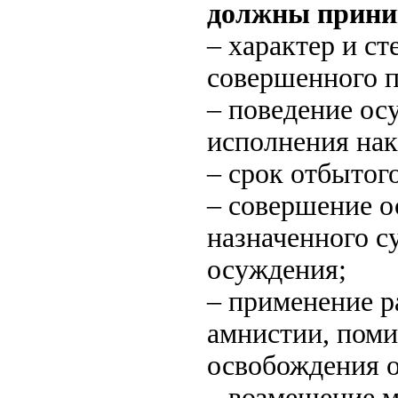
должны прини
– характер и с
совершенного п
– поведение ос
исполнения нак
– срок отбытог
– совершение о
назначенного с
осуждения;
– применение р
амнистии, поми
освобождения о
– возмещение м