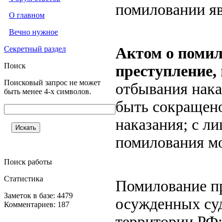
помиловании я
О главном
Вечно нужное
Секретный раздел
Актом о помил
Поиск
преступление,
Поисковый запрос не может
отбывания нака
быть менее 4-х символов.
быть сокращено
наказания; с ли
помилования мо
Поиск работы
Статистика
Помилование п
Заметок в базе: 4479
осужденных су
Комментариев: 187
территории РФ